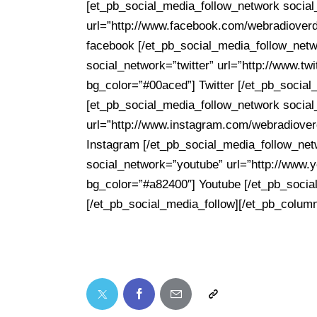
[et_pb_social_media_follow_network socia
url=”http://www.facebook.com/webradioverd
facebook [/et_pb_social_media_follow_net
social_network=”twitter” url=”http://www.tw
bg_color=”#00aced”] Twitter [/et_pb_socia
[et_pb_social_media_follow_network socia
url=”http://www.instagram.com/webradiover
Instagram [/et_pb_social_media_follow_net
social_network=”youtube” url=”http://www.
bg_color=”#a82400″] Youtube [/et_pb_socia
[/et_pb_social_media_follow][/et_pb_column