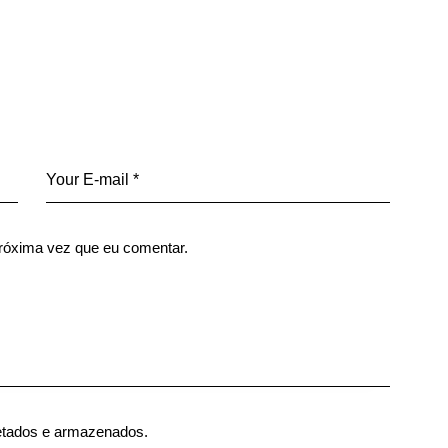
róxima vez que eu comentar.
etados e armazenados.