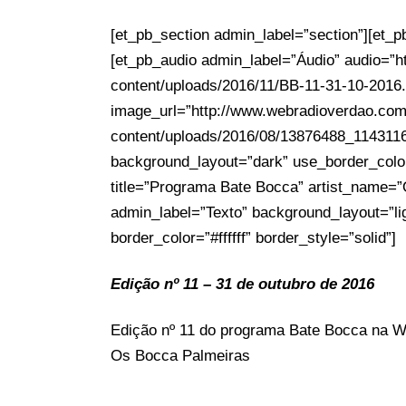
[et_pb_section admin_label=”section”][et_
[et_pb_audio admin_label=”Áudio” audio=”h
content/uploads/2016/11/BB-11-31-10-2016
image_url=”http://www.webradioverdao.com
content/uploads/2016/08/13876488_11431
background_layout=”dark” use_border_color=”
title=”Programa Bate Bocca” artist_name=”
admin_label=”Texto” background_layout=”ligh
border_color=”#ffffff” border_style=”solid”]
Edição nº 11 – 31 de outubro de 2016
Edição nº 11 do programa Bate Bocca na 
Os Bocca Palmeiras