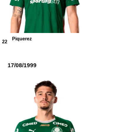
Piquerez
22
17/08/1999