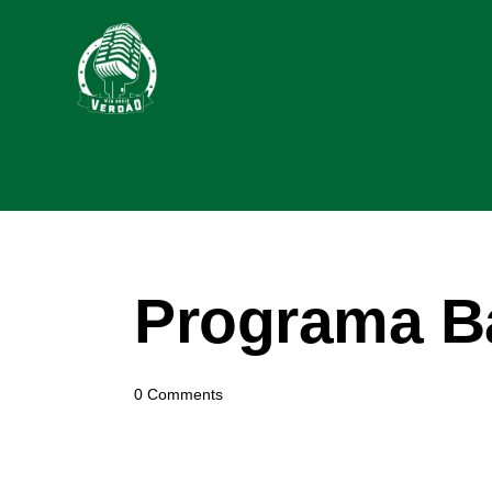
Programa B
0
Comments