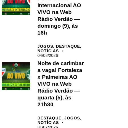
Internacional AO
VIVO na Web
Rádio Verdão —
domingo (9), às
16h
JOGOS,
DESTAQUE,
NOTÍCIAS
04/08/2026
Noite de carimbar
a vaga! Fortaleza
x Palmeiras AO
VIVO na Web
Rádio Verdão —
quarta (5), às
21h30
DESTAQUE,
JOGOS,
NOTÍCIAS
31/07/2026