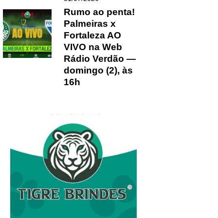
Rumo ao penta!
Palmeiras x
Fortaleza AO
VIVO na Web
Rádio Verdão —
domingo (2), às
16h