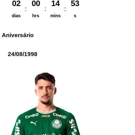
02
00
14
53
dias
hrs
mins
s
Aniversário
24/08/1998