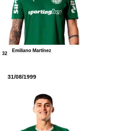
Emiliano Martínez
32
31/08/1999