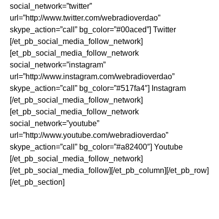
social_network=”twitter”
url=”http://www.twitter.com/webradioverdao”
skype_action=”call” bg_color=”#00aced”] Twitter
[/et_pb_social_media_follow_network]
[et_pb_social_media_follow_network
social_network=”instagram”
url=”http://www.instagram.com/webradioverdao”
skype_action=”call” bg_color=”#517fa4″] Instagram
[/et_pb_social_media_follow_network]
[et_pb_social_media_follow_network
social_network=”youtube”
url=”http://www.youtube.com/webradioverdao”
skype_action=”call” bg_color=”#a82400″] Youtube
[/et_pb_social_media_follow_network]
[/et_pb_social_media_follow][/et_pb_column][/et_pb_row]
[/et_pb_section]