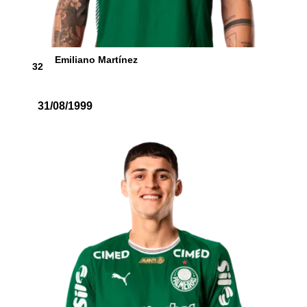
Emiliano Martínez
32
31/08/1999