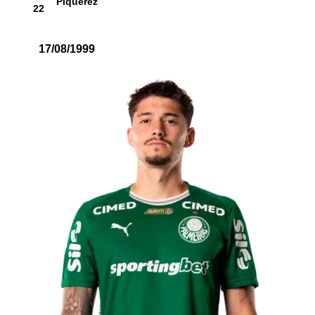
Piquerez
22
17/08/1999