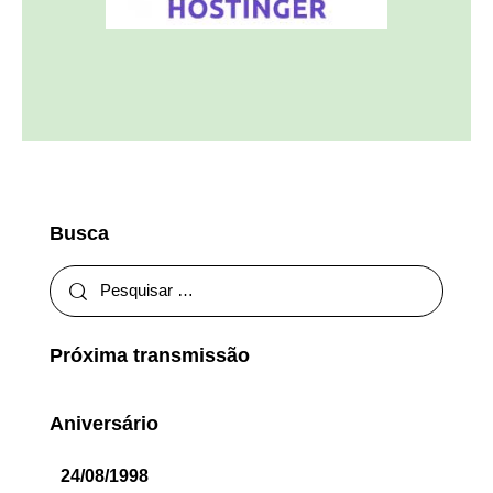
Busca
Próxima transmissão
Aniversário
24/08/1998