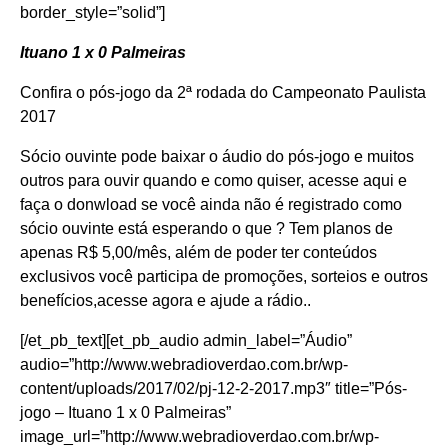
border_style=”solid”]
Ituano 1 x 0 Palmeiras
Confira o pós-jogo da 2ª rodada do Campeonato Paulista
2017
Sócio ouvinte pode baixar o áudio do pós-jogo e muitos
outros para ouvir quando e como quiser,
acesse aqui e
faça o donwload
se você ainda não é registrado como
sócio ouvinte está esperando o que ? Tem planos de
apenas R$ 5,00/mês, além de poder ter conteúdos
exclusivos você participa de promoções, sorteios e outros
benefícios,
acesse agora e ajude a rádio.
.
[/et_pb_text][et_pb_audio admin_label=”Áudio”
audio=”http://www.webradioverdao.com.br/wp-
content/uploads/2017/02/pj-12-2-2017.mp3″ title=”Pós-
jogo – Ituano 1 x 0 Palmeiras”
image_url=”http://www.webradioverdao.com.br/wp-