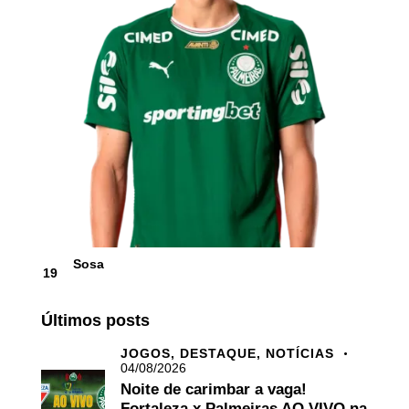
Sosa
19
Últimos posts
JOGOS,
DESTAQUE,
NOTÍCIAS
04/08/2026
Noite de carimbar a vaga!
Fortaleza x Palmeiras AO VIVO na