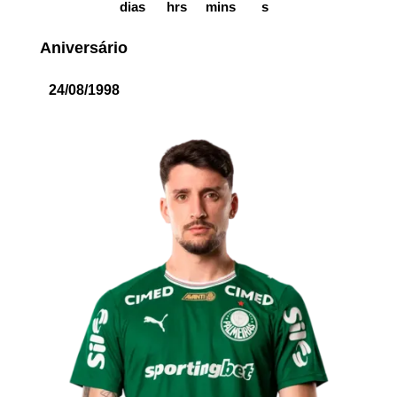
dias
hrs
mins
s
Aniversário
24/08/1998