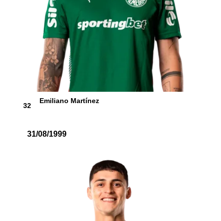
Emiliano Martínez
32
31/08/1999