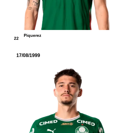
Piquerez
22
17/08/1999