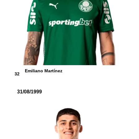
Emiliano Martínez
32
31/08/1999