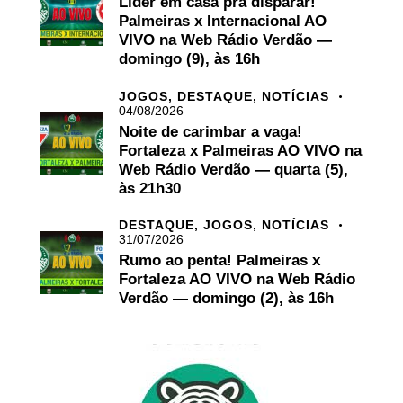
Líder em casa pra disparar!
Palmeiras x Internacional AO
VIVO na Web Rádio Verdão —
domingo (9), às 16h
JOGOS,
DESTAQUE,
NOTÍCIAS
04/08/2026
Noite de carimbar a vaga!
Fortaleza x Palmeiras AO VIVO na
Web Rádio Verdão — quarta (5),
às 21h30
DESTAQUE,
JOGOS,
NOTÍCIAS
31/07/2026
Rumo ao penta! Palmeiras x
Fortaleza AO VIVO na Web Rádio
Verdão — domingo (2), às 16h