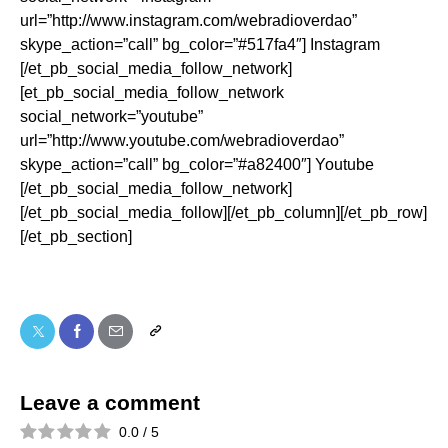
url=”http://www.instagram.com/webradioverdao”
skype_action=”call” bg_color=”#517fa4″] Instagram
[/et_pb_social_media_follow_network]
[et_pb_social_media_follow_network
social_network=”youtube”
url=”http://www.youtube.com/webradioverdao”
skype_action=”call” bg_color=”#a82400″] Youtube
[/et_pb_social_media_follow_network]
[/et_pb_social_media_follow][/et_pb_column][/et_pb_row]
[/et_pb_section]
Leave a comment
0.0
/
5