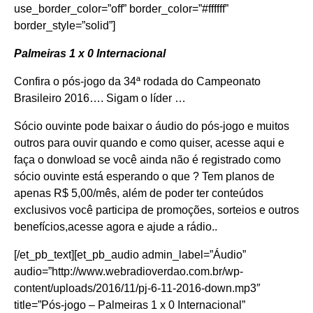
use_border_color=”off” border_color=”#ffffff”
border_style=”solid”]
Palmeiras 1 x 0 Internacional
Confira o pós-jogo da 34ª rodada do Campeonato
Brasileiro 2016…. Sigam o líder …
Sócio ouvinte pode baixar o áudio do pós-jogo e muitos
outros para ouvir quando e como quiser,
acesse aqui e
faça o donwload
se você ainda não é registrado como
sócio ouvinte está esperando o que ? Tem planos de
apenas R$ 5,00/mês, além de poder ter conteúdos
exclusivos você participa de promoções, sorteios e outros
benefícios,
acesse agora e ajude a rádio.
.
[/et_pb_text][et_pb_audio admin_label=”Áudio”
audio=”http://www.webradioverdao.com.br/wp-
content/uploads/2016/11/pj-6-11-2016-down.mp3″
title=”Pós-jogo – Palmeiras 1 x 0 Internacional”