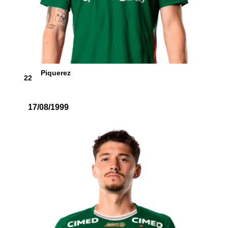
Piquerez
22
17/08/1999