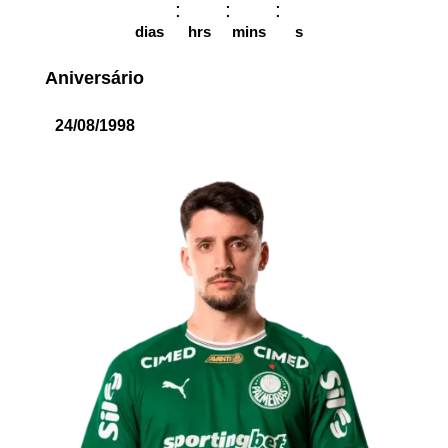
dias
hrs
mins
s
Aniversário
24/08/1998