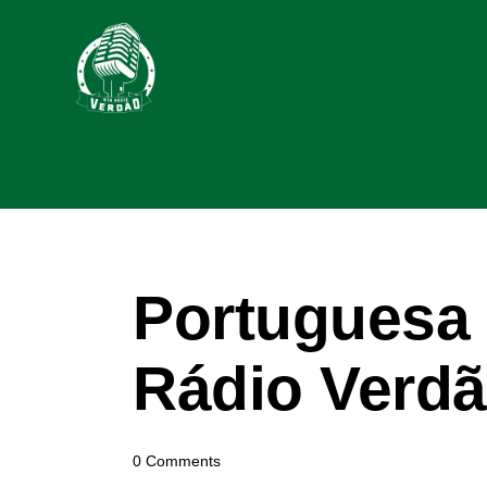
Portuguesa 
Rádio Verdã
0
Comments