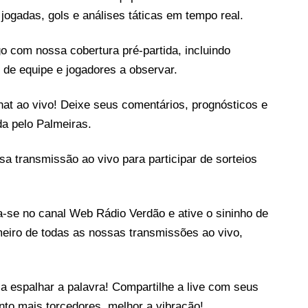
jogadas, gols e análises táticas em tempo real.
com nossa cobertura pré-partida, incluindo
s de equipe e jogadores a observar.
t ao vivo! Deixe seus comentários, prognósticos e
a pelo Palmeiras.
 transmissão ao vivo para participar de sorteios
 no canal Web Rádio Verdão e ative o sininho de
meiro de todas as nossas transmissões ao vivo,
palhar a palavra! Compartilhe a live com seus
nto mais torcedores, melhor a vibração!