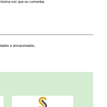
róxima vez que eu comentar.
etados e armazenados.