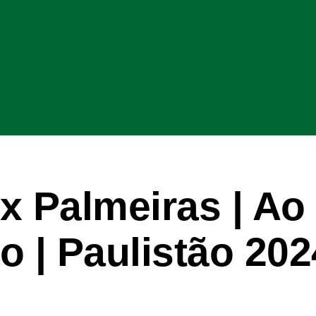
x Palmeiras | Ao
o | Paulistão 202