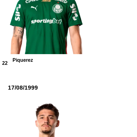
Piquerez
22
17/08/1999