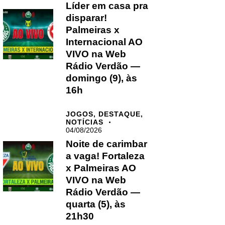
Líder em casa pra
disparar!
Palmeiras x
Internacional AO
VIVO na Web
Rádio Verdão —
domingo (9), às
16h
JOGOS,
DESTAQUE,
NOTÍCIAS
04/08/2026
Noite de carimbar
a vaga! Fortaleza
x Palmeiras AO
VIVO na Web
Rádio Verdão —
quarta (5), às
21h30