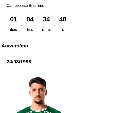
Campeonato Brasileiro
01
04
34
40
dias
hrs
mins
s
Aniversário
24/08/1998