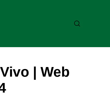
 Vivo | Web
4