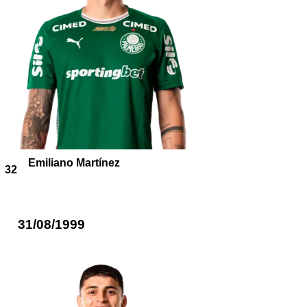
Emiliano Martínez
32
31/08/1999