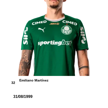
Emiliano Martínez
32
31/08/1999