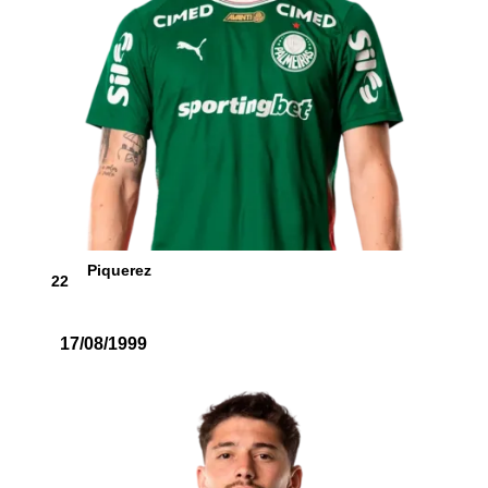
Piquerez
22
17/08/1999