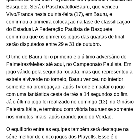
Basquete. Será o Paschoalotto/Bauru, que venceu
Vivo/Franca nesta quinta-feira (17), em Bauru, e
confirmou a primeira colocação na fase de classificação
do Estadual. A Federação Paulista de Basquete
confirmou que os primeiros jogos das quartas de final
serão disputados entre 29 e 31 de outubro.
O time de Bauru foi o primeiro e o último adversário do
Palmeiras/Meltex até aqui, no Campeonato Paulista. Em
jogo válido pela segunda rodada, mas que representou a
estreia alviverde no torneio, Bauru venceu no interior
somente na prorrogação, após Tyrone empatar o jogo
com uma fantástica cesta de três a 14 segundos do fim.
Já o último jogo foi realizado no domingo (13), no Ginásio
Palestra Itália, e terminou com vitória bauruense somente
nos minutos finais, após grande jogo do Verdão.
O equilíbrio entre as equipes também será destaque na
série melhor de cinco jogos dos Playoffs. Esse é o