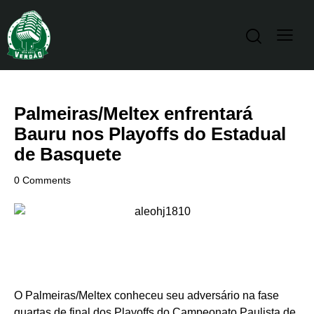
Palmeiras/Meltex enfrentará
Bauru nos Playoffs do Estadual
de Basquete
0
Comments
O Palmeiras/Meltex conheceu seu adversário na fase
quartas de final dos Playoffs do Campeonato Paulista de