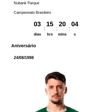
Nubank Parque
Campeonato Brasileiro
03
15
20
04
dias
hrs
mins
s
Aniversário
24/08/1998