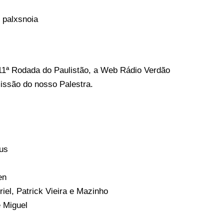
11ª Rodada do Paulistão, a Web Rádio Verdão
ssão do nosso Palestra.
us
en
iel, Patrick Vieira e Mazinho
e Miguel