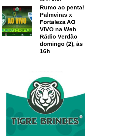
Rumo ao penta!
Palmeiras x
Fortaleza AO
VIVO na Web
Rádio Verdão —
domingo (2), às
16h