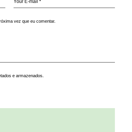
róxima vez que eu comentar.
etados e armazenados.