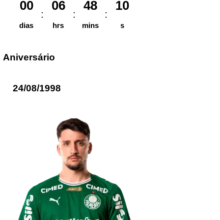
00
06
48
10
dias
hrs
mins
s
Aniversário
24/08/1998