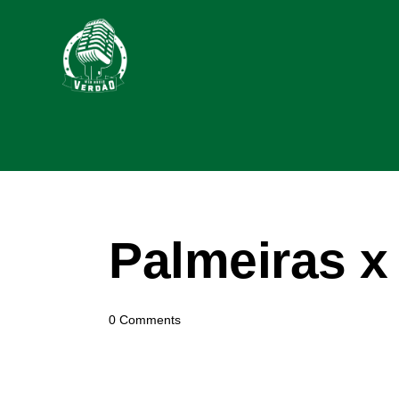
Palmeiras x
0
Comments