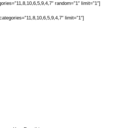
ories=”11,8,10,6,5,9,4,7″ random=”1″ limit=”1″]
tegories=”11,8,10,6,5,9,4,7″ limit=”1″]