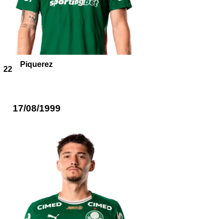
Piquerez
22
17/08/1999