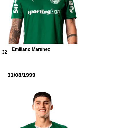
Emiliano Martínez
32
31/08/1999