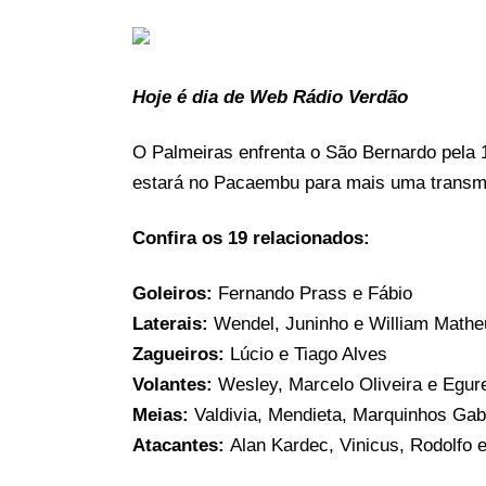
Hoje é dia de Web Rádio Verdão
O Palmeiras enfrenta o São Bernardo pela 
estará no Pacaembu para mais uma transmi
Confira os 19 relacionados:
Goleiros:
Fernando Prass e Fábio
Laterais:
Wendel, Juninho e William Mathe
Zagueiros:
Lúcio e Tiago Alves
Volantes:
Wesley, Marcelo Oliveira e Egur
Meias:
Valdivia, Mendieta, Marquinhos Gabr
Atacantes:
Alan Kardec, Vinicus, Rodolfo 