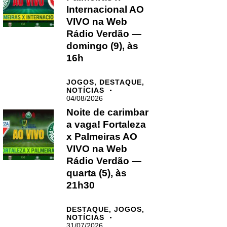
Internacional AO
VIVO na Web
Rádio Verdão —
domingo (9), às
16h
JOGOS,
DESTAQUE,
NOTÍCIAS
04/08/2026
Noite de carimbar
a vaga! Fortaleza
x Palmeiras AO
VIVO na Web
Rádio Verdão —
quarta (5), às
21h30
DESTAQUE,
JOGOS,
NOTÍCIAS
31/07/2026