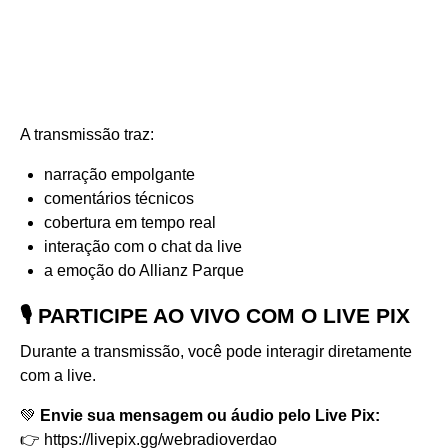
A transmissão traz:
narração empolgante
comentários técnicos
cobertura em tempo real
interação com o chat da live
a emoção do Allianz Parque
🎙️ PARTICIPE AO VIVO COM O LIVE PIX
Durante a transmissão, você pode interagir diretamente
com a live.
💚
Envie sua mensagem ou áudio pelo Live Pix:
👉
https://livepix.gg/webradioverdao