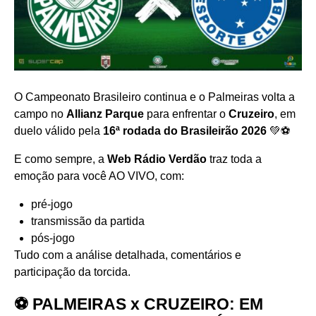
O Campeonato Brasileiro continua e o Palmeiras volta a
campo no
Allianz Parque
para enfrentar o
Cruzeiro
, em
duelo válido pela
16ª rodada do Brasileirão 2026
💚⚽
E como sempre, a
Web Rádio Verdão
traz toda a
emoção para você AO VIVO, com:
pré-jogo
transmissão da partida
pós-jogo
Tudo com a análise detalhada, comentários e
participação da torcida.
⚽ PALMEIRAS x CRUZEIRO: EM