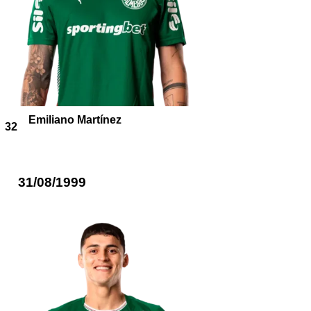
Emiliano Martínez
32
31/08/1999