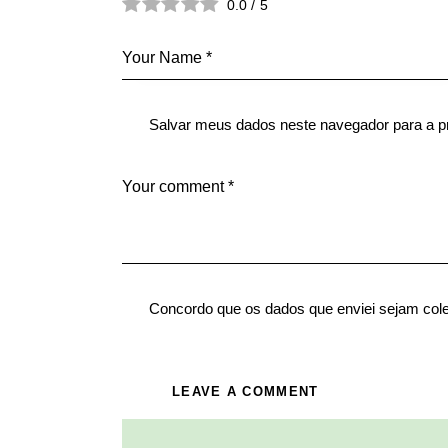
0.0
/
5
Salvar meus dados neste navegador para a p
Concordo que os dados que enviei sejam col