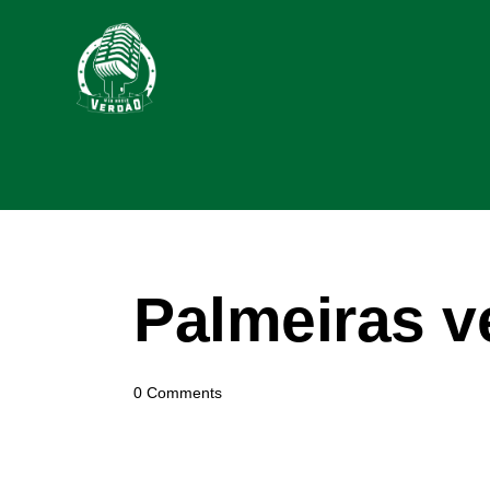
Palmeiras v
0
Comments