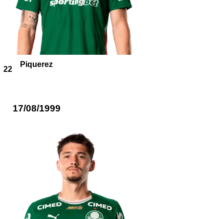
Piquerez
22
17/08/1999