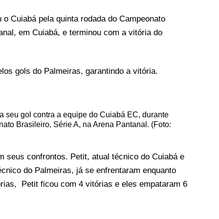
u o Cuiabá pela quinta rodada do Campeonato
anal, em Cuiabá, e terminou com a vitória do
os gols do Palmeiras, garantindo a vitória.
 seu gol contra a equipe do Cuiabá EC, durante
ato Brasileiro, Série A, na Arena Pantanal. (Foto:
seus confrontos. Petit, atual técnico do Cuiabá e
écnico do Palmeiras, já se enfrentaram enquanto
rias, Petit ficou com 4 vitórias e eles empataram 6