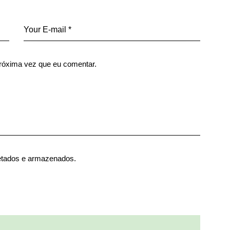
róxima vez que eu comentar.
etados e armazenados.