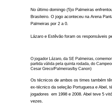
No último domingo (5)o Palmeiras enfrento
Brasileiro. O jogo aconteceu na Arena Pant
Palmeiras por 2 a 0.
Lázaro e Estêvão foram os responsáveis pel
O jogador Lázaro, da SE Palmeiras, comemora
partida válida pela quinta rodada, do Campeon
Cesar Greco/Palmeiras/by Canon)
Os técnicos de ambos os times também têm 
ex-técnico da seleção Portuguesa e Abel, t
jogadores em 1998 e 2008. Abel teve 5 vitó
vezes.