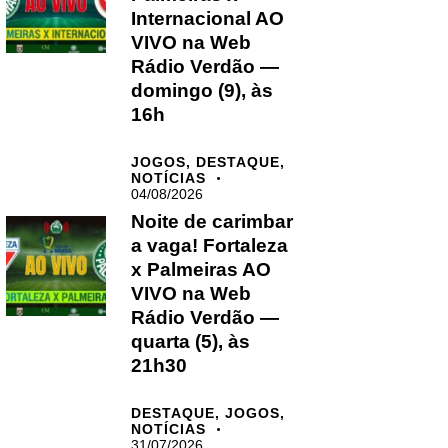
Internacional AO
VIVO na Web
Rádio Verdão —
domingo (9), às
16h
JOGOS,
DESTAQUE,
NOTÍCIAS
04/08/2026
Noite de carimbar
a vaga! Fortaleza
x Palmeiras AO
VIVO na Web
Rádio Verdão —
quarta (5), às
21h30
DESTAQUE,
JOGOS,
NOTÍCIAS
31/07/2026