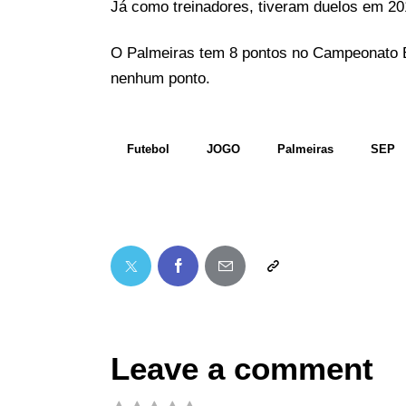
Já como treinadores, tiveram duelos em 201
O Palmeiras tem 8 pontos no Campeonato B
nenhum ponto.
Futebol
JOGO
Palmeiras
SEP
Leave a comment