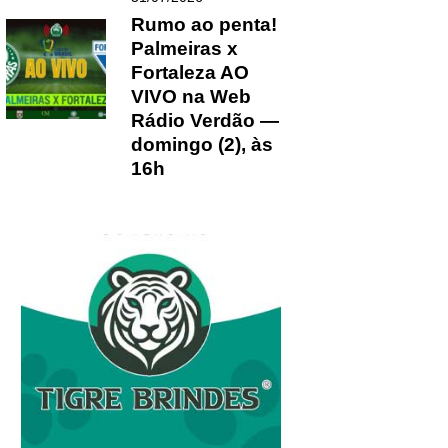
Rumo ao penta!
Palmeiras x
Fortaleza AO
VIVO na Web
Rádio Verdão —
domingo (2), às
16h