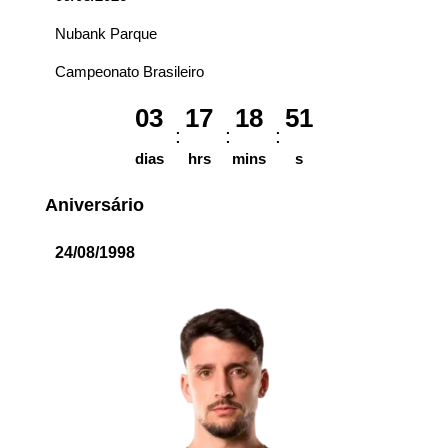
Nubank Parque
Campeonato Brasileiro
03
17
18
51
dias
hrs
mins
s
Aniversário
24/08/1998