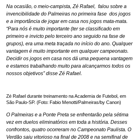
Na ocasião, o meio-campista, Zé Rafael, falou sobre a
invencibilidade do Palmeiras no primeira fase dos jogos
e a importância de jogar em casa nos jogos mata-mata.
“Para nós é muito importante (ter se classificado em
primeiro e invicto pelo terceiro ano seguido na fase de
grupos), era uma meta traçada no início do ano. Qualquer
vantagem é muito importante em qualquer campeonato.
Decidir os jogos em casa nos dá uma pequena vantagem
e estamos trabalhando muito para alcançarmos todos os
nossos objetivos” disse Zé Rafael.
Zé Rafael durante treinamento na Academia de Futebol, em
São Paulo-SP. (Foto: Fabio Menotti/Palmeiras/by Canon)
O Palmeiras e a Ponte Preta se enfrentarão pela sétima
vez em duelos eliminatórios em toda a história. Desses
confrontos, quatro ocorreram no Campeonato Paulista. O
Verdão saiu vitorioso na final de 2008 e na semifinal de