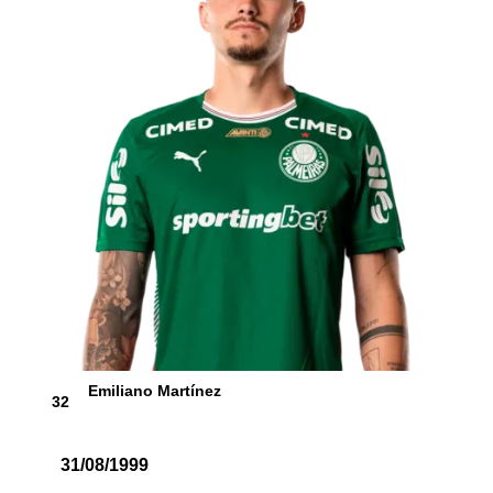
Emiliano Martínez
32
31/08/1999