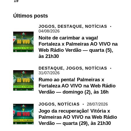
19
Últimos posts
JOGOS,
DESTAQUE,
NOTÍCIAS
04/08/2026
Noite de carimbar a vaga!
Fortaleza x Palmeiras AO VIVO na
Web Rádio Verdão — quarta (5),
às 21h30
DESTAQUE,
JOGOS,
NOTÍCIAS
31/07/2026
Rumo ao penta! Palmeiras x
Fortaleza AO VIVO na Web Rádio
Verdão — domingo (2), às 16h
JOGOS,
NOTÍCIAS
28/07/2026
Jogo da recuperação! Vitória x
Palmeiras AO VIVO na Web Rádio
Verdão — quarta (29), às 21h30