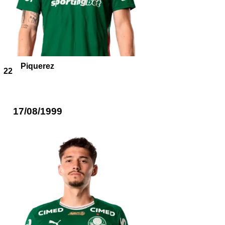
Piquerez
22
17/08/1999