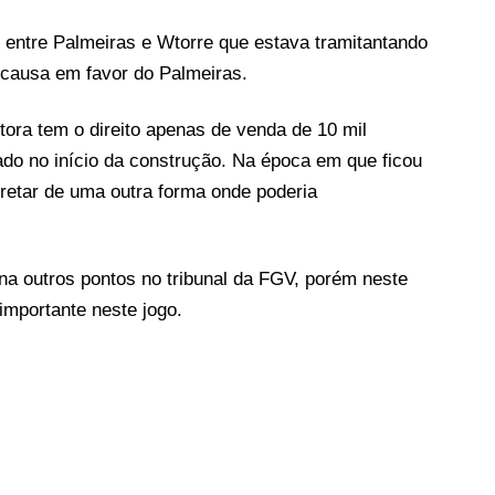
e entre Palmeiras e Wtorre que estava tramitantando
 causa em favor do Palmeiras.
utora tem o direito apenas de venda de 10 mil
ado no início da construção. Na época em que ficou
pretar de uma outra forma onde poderia
na outros pontos no tribunal da FGV, porém neste
importante neste jogo.