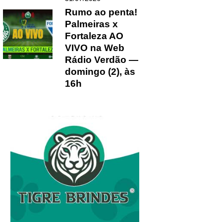
Rumo ao penta!
Palmeiras x
Fortaleza AO
VIVO na Web
Rádio Verdão —
domingo (2), às
16h