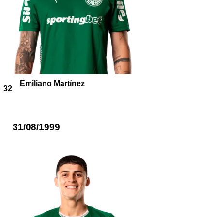
Emiliano Martínez
32
31/08/1999