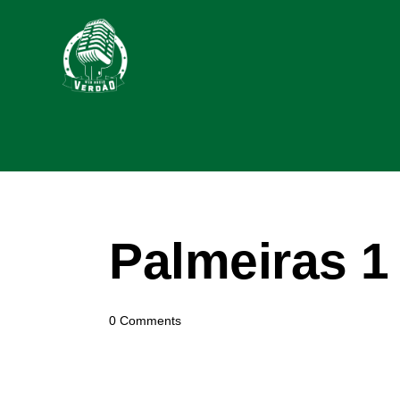
Palmeiras 1
0
Comments