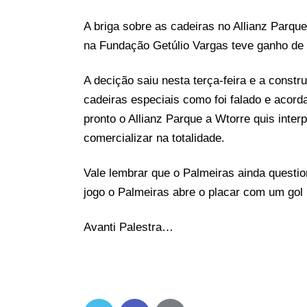
A briga sobre as cadeiras no Allianz Parqu
na Fundação Getúlio Vargas teve ganho de
A decição saiu nesta terça-feira e a constr
cadeiras especiais como foi falado e acord
pronto o Allianz Parque a Wtorre quis inter
comercializar na totalidade.
Vale lembrar que o Palmeiras ainda questio
jogo o Palmeiras abre o placar com um gol 
Avanti Palestra…