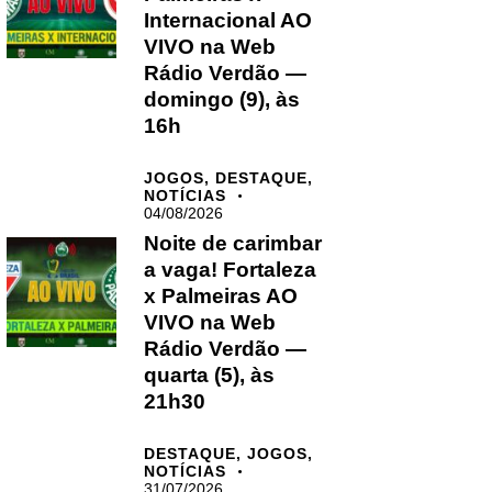
Internacional AO
VIVO na Web
Rádio Verdão —
domingo (9), às
16h
JOGOS,
DESTAQUE,
NOTÍCIAS
04/08/2026
Noite de carimbar
a vaga! Fortaleza
x Palmeiras AO
VIVO na Web
Rádio Verdão —
quarta (5), às
21h30
DESTAQUE,
JOGOS,
NOTÍCIAS
31/07/2026