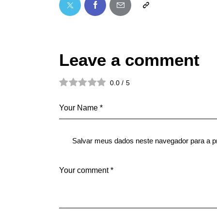
Leave a comment
0.0
/
5
Salvar meus dados neste navegador para a p