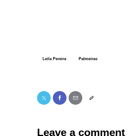
Leila Pereira
Palmeiras
Leave a comment