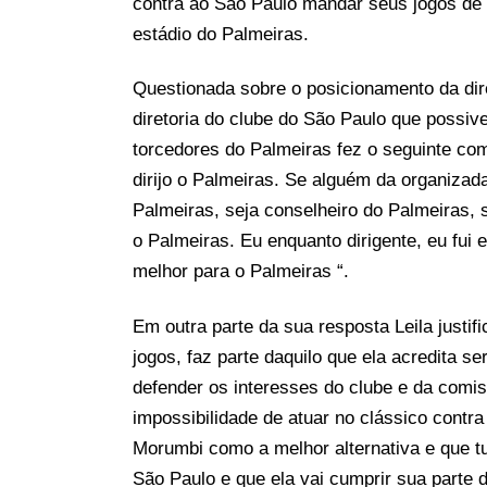
contra ao São Paulo mandar seus jogos de Q
estádio do Palmeiras.
Questionada sobre o posicionamento da di
diretoria do clube do São Paulo que possive
torcedores do Palmeiras fez o seguinte com
dirijo o Palmeiras. Se alguém da organizada 
Palmeiras, seja conselheiro do Palmeiras, s
o Palmeiras. Eu enquanto dirigente, eu fui e
melhor para o Palmeiras “.
Em outra parte da sua resposta Leila justif
jogos, faz parte daquilo que ela acredita s
defender os interesses do clube e da comis
impossibilidade de atuar no clássico contra
Morumbi como a melhor alternativa e que t
São Paulo e que ela vai cumprir sua parte 