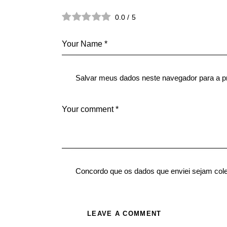
0.0
/
5
Salvar meus dados neste navegador para a p
Concordo que os dados que enviei sejam col