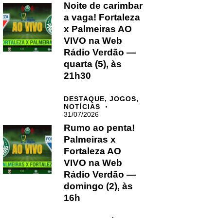
Noite de carimbar
a vaga! Fortaleza
x Palmeiras AO
VIVO na Web
Rádio Verdão —
quarta (5), às
21h30
DESTAQUE,
JOGOS,
NOTÍCIAS
31/07/2026
Rumo ao penta!
Palmeiras x
Fortaleza AO
VIVO na Web
Rádio Verdão —
domingo (2), às
16h