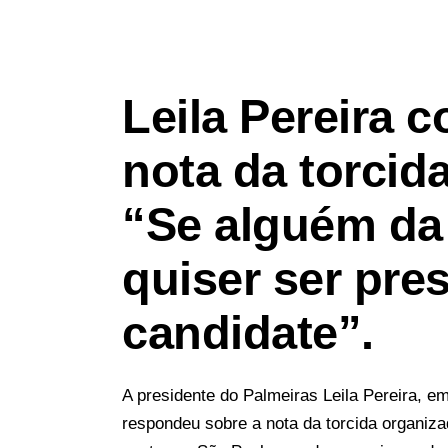
Leila Pereira 
nota da torcid
“Se alguém da
quiser ser pres
candidate”
.
A presidente do Palmeiras Leila Pereira, 
respondeu sobre a nota da torcida organiz