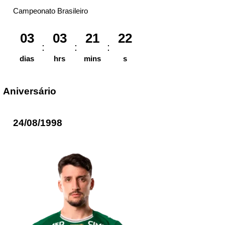
Campeonato Brasileiro
03
03
21
22
dias
hrs
mins
s
Aniversário
24/08/1998