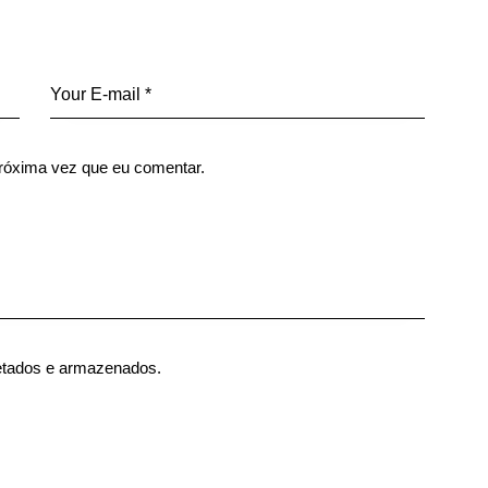
róxima vez que eu comentar.
etados e armazenados.