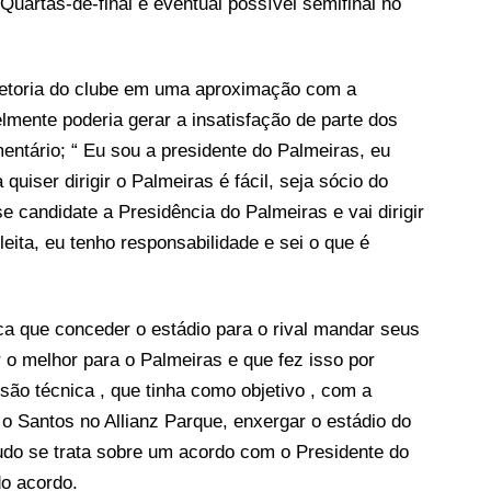
uartas-de-final e eventual possível semifinal no
retoria do clube em uma aproximação com a
lmente poderia gerar a insatisfação de parte dos
entário; “ Eu sou a presidente do Palmeiras, eu
quiser dirigir o Palmeiras é fácil, seja sócio do
e candidate a Presidência do Palmeiras e vai dirigir
leita, eu tenho responsabilidade e sei o que é
ica que conceder o estádio para o rival mandar seus
er o melhor para o Palmeiras e que fez isso por
são técnica , que tinha como objetivo , com a
 o Santos no Allianz Parque, enxergar o estádio do
udo se trata sobre um acordo com o Presidente do
do acordo.