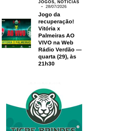
JOGOS,
NOTÍCIAS
28/07/2026
Jogo da
recuperação!
Vitória x
Palmeiras AO
VIVO na Web
Rádio Verdão —
quarta (29), às
21h30