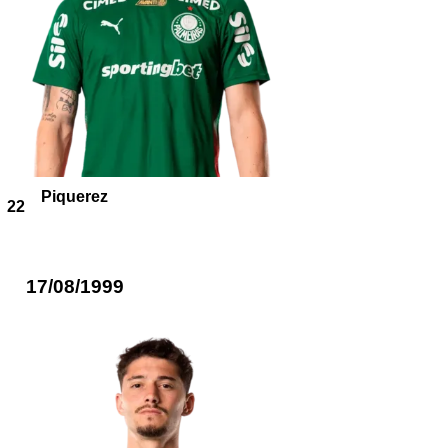
Piquerez
22
17/08/1999