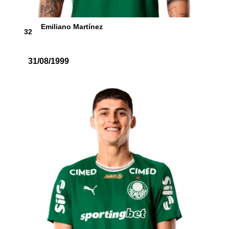
Emiliano Martínez
32
31/08/1999