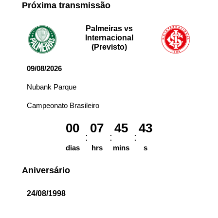
Próxima transmissão
Palmeiras vs
Internacional
(Previsto)
09/08/2026
Nubank Parque
Campeonato Brasileiro
00
07
45
43
dias
hrs
mins
s
Aniversário
24/08/1998