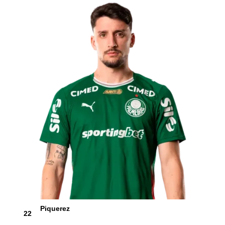
Piquerez
22