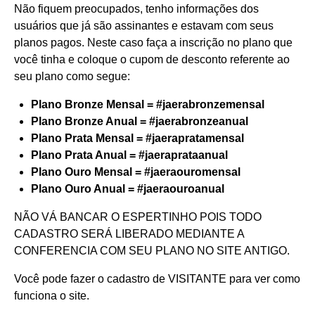
Não fiquem preocupados, tenho informações dos
usuários que já são assinantes e estavam com seus
planos pagos. Neste caso faça a inscrição no plano que
você tinha e coloque o cupom de desconto referente ao
seu plano como segue:
Plano Bronze Mensal = #jaerabronzemensal
Plano Bronze Anual = #jaerabronzeanual
Plano Prata Mensal = #jaerapratamensal
Plano Prata Anual = #jaeraprataanual
Plano Ouro Mensal = #jaeraouromensal
Plano Ouro Anual = #jaeraouroanual
NÃO VÁ BANCAR O ESPERTINHO POIS TODO
CADASTRO SERÁ LIBERADO MEDIANTE A
CONFERENCIA COM SEU PLANO NO SITE ANTIGO.
Você pode fazer o cadastro de VISITANTE para ver como
funciona o site.