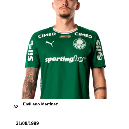
Emiliano Martínez
32
31/08/1999