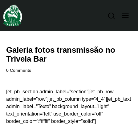
Galeria fotos transmissão no
Trivela Bar
0
Comments
[et_pb_section admin_label=”section”][et_pb_row
admin_label=”row”][et_pb_column type=”4_4″][et_pb_text
admin_label=”Texto” background_layout=”light”
text_orientation=”left” use_border_color=”off”
border_color=”#ffffff” border_style=”solid”]