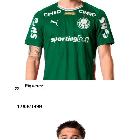
Piquerez
22
17/08/1999