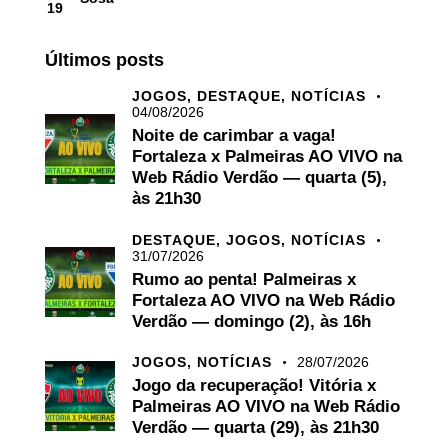
19
Últimos posts
JOGOS,
DESTAQUE,
NOTÍCIAS
04/08/2026
Noite de carimbar a vaga!
Fortaleza x Palmeiras AO VIVO na
Web Rádio Verdão — quarta (5),
às 21h30
DESTAQUE,
JOGOS,
NOTÍCIAS
31/07/2026
Rumo ao penta! Palmeiras x
Fortaleza AO VIVO na Web Rádio
Verdão — domingo (2), às 16h
JOGOS,
NOTÍCIAS
28/07/2026
Jogo da recuperação! Vitória x
Palmeiras AO VIVO na Web Rádio
Verdão — quarta (29), às 21h30