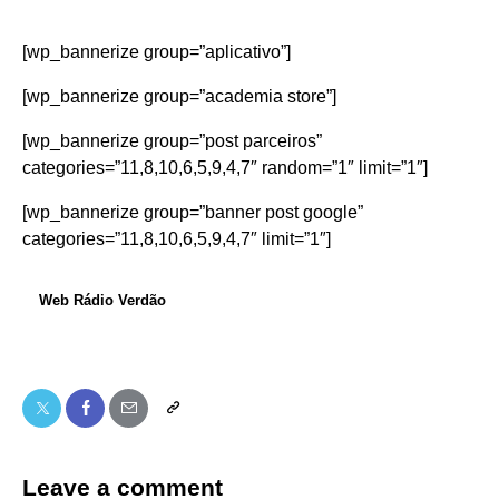
[wp_bannerize group=”aplicativo”]
[wp_bannerize group=”academia store”]
[wp_bannerize group=”post parceiros”
categories=”11,8,10,6,5,9,4,7″ random=”1″ limit=”1″]
[wp_bannerize group=”banner post google”
categories=”11,8,10,6,5,9,4,7″ limit=”1″]
Web Rádio Verdão
Leave a comment