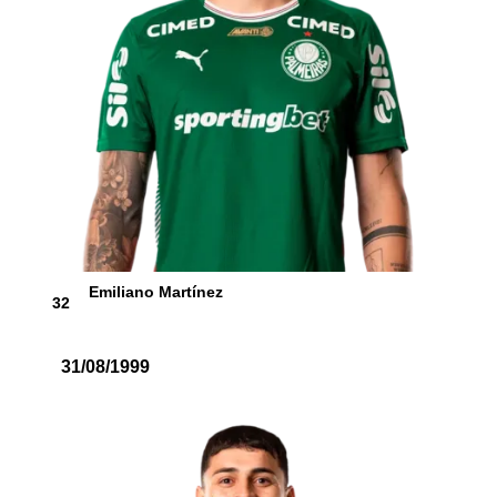
Emiliano Martínez
32
31/08/1999