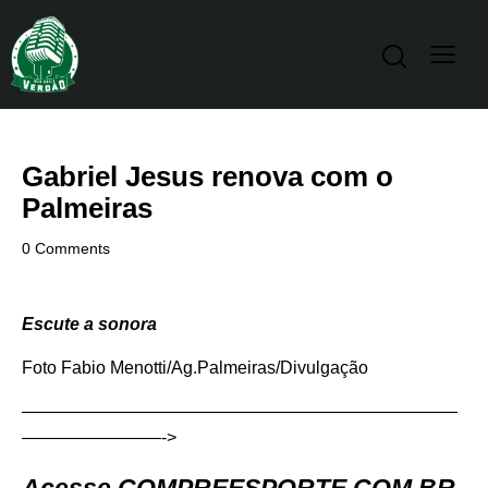
Gabriel Jesus renova com o
Palmeiras
0
Comments
Escute a sonora
Foto Fabio Menotti/Ag.Palmeiras/Divulgação
—————————————————————————
————————->
Acesse
COMPREESPORTE.COM.BR