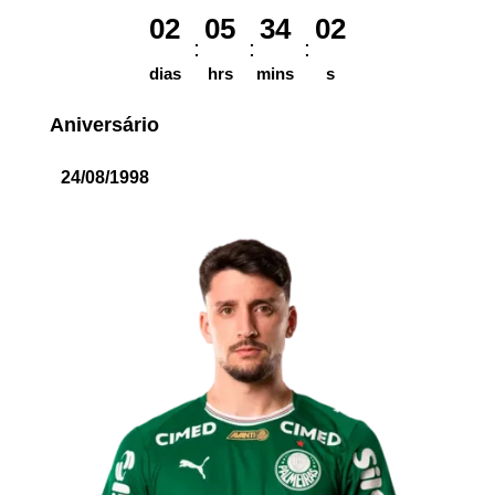
02
05
34
02
dias
hrs
mins
s
Aniversário
24/08/1998