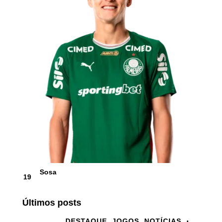
Sosa
19
Últimos posts
DESTAQUE,
JOGOS,
NOTÍCIAS