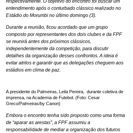
respectivamente. O objetivo do encontro foi buscar um
entendimento após o conturbado clássico realizado no
Estádio do Morumbi no último domingo (3).
Durante a reunião, ficou acordado que um grupo
composto por representantes dos dois clubes e da FPF
se reunirá antes dos próximos clássicos,
independentemente da competição, para discutir
detalhes da organização desses confrontos. A ideia é
evitar atritos e garantir que as delegações cheguem aos
estádios em clima de paz.
A presidente do Palmeiras, Leila Pereira, durante coletiva de
imprensa, na Academia de Futebol. (Foto: Cesar
Greco/Palmeiras/by Canon)
Embora o encontro tenha sido proposto como uma forma
de “aparar as arestas”, a FPF assumiu a
responsabilidade de mediar a organização dos futuros