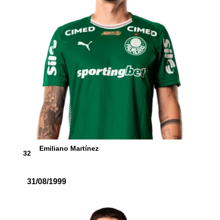
Emiliano Martínez
32
31/08/1999