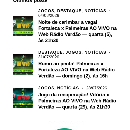
Últimos posts
JOGOS,
DESTAQUE,
NOTÍCIAS
04/08/2026
Noite de carimbar a vaga!
Fortaleza x Palmeiras AO VIVO na
Web Rádio Verdão — quarta (5),
às 21h30
DESTAQUE,
JOGOS,
NOTÍCIAS
31/07/2026
Rumo ao penta! Palmeiras x
Fortaleza AO VIVO na Web Rádio
Verdão — domingo (2), às 16h
JOGOS,
NOTÍCIAS
28/07/2026
Jogo da recuperação! Vitória x
Palmeiras AO VIVO na Web Rádio
Verdão — quarta (29), às 21h30