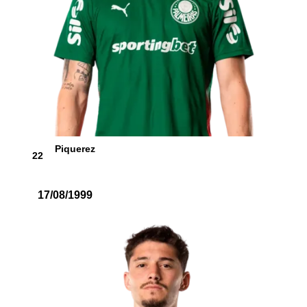
Piquerez
22
17/08/1999