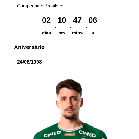
Campeonato Brasileiro
02
10
47
06
dias
hrs
mins
s
Aniversário
24/08/1998