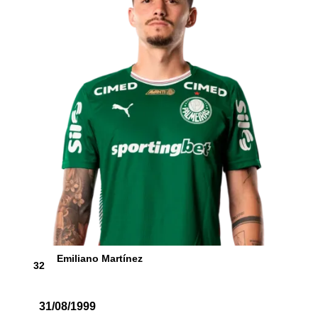
Emiliano Martínez
32
31/08/1999