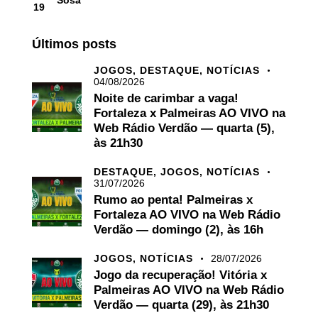
Sosa
19
Últimos posts
JOGOS,
DESTAQUE,
NOTÍCIAS
04/08/2026
Noite de carimbar a vaga!
Fortaleza x Palmeiras AO VIVO na
Web Rádio Verdão — quarta (5),
às 21h30
DESTAQUE,
JOGOS,
NOTÍCIAS
31/07/2026
Rumo ao penta! Palmeiras x
Fortaleza AO VIVO na Web Rádio
Verdão — domingo (2), às 16h
JOGOS,
NOTÍCIAS
28/07/2026
Jogo da recuperação! Vitória x
Palmeiras AO VIVO na Web Rádio
Verdão — quarta (29), às 21h30