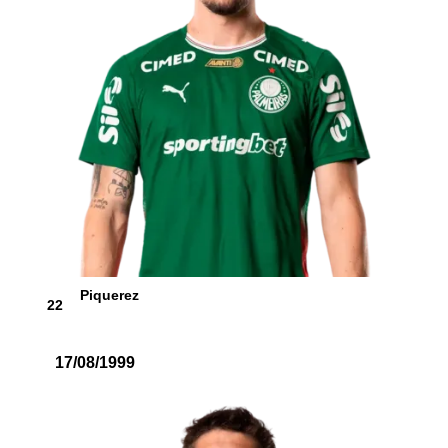
Piquerez
22
17/08/1999