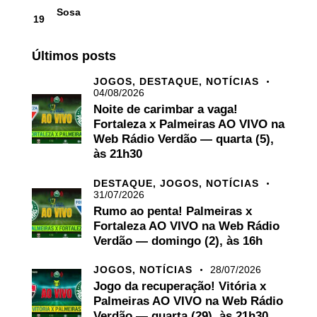
Sosa
19
Últimos posts
JOGOS,
DESTAQUE,
NOTÍCIAS
04/08/2026
Noite de carimbar a vaga!
Fortaleza x Palmeiras AO VIVO na
Web Rádio Verdão — quarta (5),
às 21h30
DESTAQUE,
JOGOS,
NOTÍCIAS
31/07/2026
Rumo ao penta! Palmeiras x
Fortaleza AO VIVO na Web Rádio
Verdão — domingo (2), às 16h
JOGOS,
NOTÍCIAS
28/07/2026
Jogo da recuperação! Vitória x
Palmeiras AO VIVO na Web Rádio
Verdão — quarta (29), às 21h30