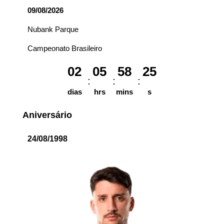
09/08/2026
Nubank Parque
Campeonato Brasileiro
02
05
58
25
dias
hrs
mins
s
Aniversário
24/08/1998