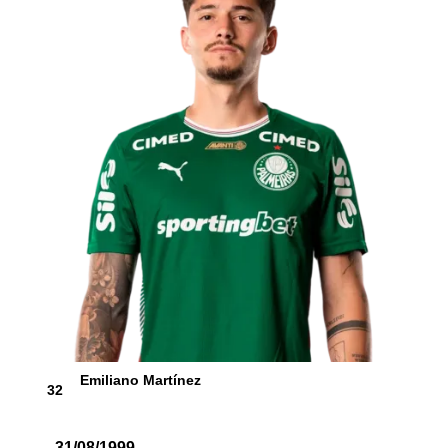
Emiliano Martínez
32
31/08/1999