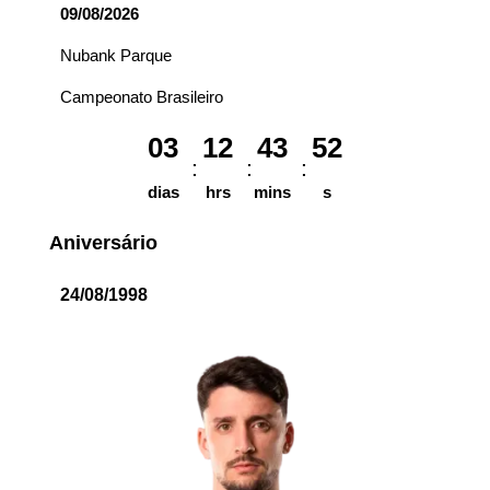
09/08/2026
Nubank Parque
Campeonato Brasileiro
03
12
43
52
dias
hrs
mins
s
Aniversário
24/08/1998