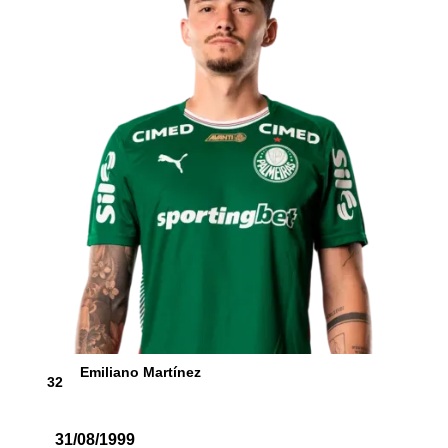
Emiliano Martínez
32
31/08/1999