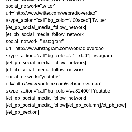
social_network=”twitter”
url=”http://www.twitter.com/webradioverdao”
skype_action=”call” bg_color=”#00aced”] Twitter
[/et_pb_social_media_follow_network]
[et_pb_social_media_follow_network
social_network=”instagram”
url=”http://www.instagram.com/webradioverdao”
skype_action=”call” bg_color=”#517fa4″] Instagram
[/et_pb_social_media_follow_network]
[et_pb_social_media_follow_network
social_network=”youtube”
url=”http://www.youtube.com/webradioverdao”
skype_action=”call” bg_color=”#a82400″] Youtube
[/et_pb_social_media_follow_network]
[/et_pb_social_media_follow][/et_pb_column][/et_pb_row]
[/et_pb_section]