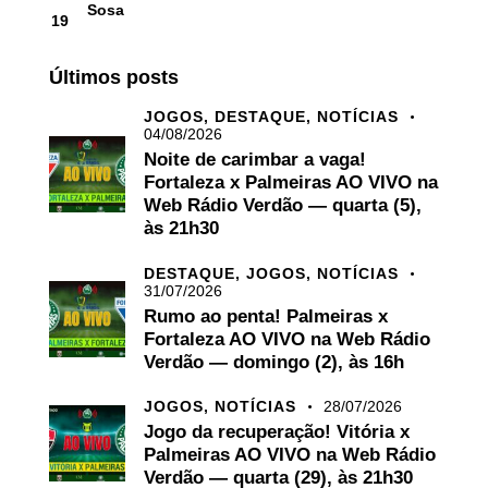
Sosa
19
Últimos posts
JOGOS,
DESTAQUE,
NOTÍCIAS
04/08/2026
Noite de carimbar a vaga!
Fortaleza x Palmeiras AO VIVO na
Web Rádio Verdão — quarta (5),
às 21h30
DESTAQUE,
JOGOS,
NOTÍCIAS
31/07/2026
Rumo ao penta! Palmeiras x
Fortaleza AO VIVO na Web Rádio
Verdão — domingo (2), às 16h
JOGOS,
NOTÍCIAS
28/07/2026
Jogo da recuperação! Vitória x
Palmeiras AO VIVO na Web Rádio
Verdão — quarta (29), às 21h30