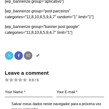
[wp_bannerize group=”aplicativo”]
[wp_bannerize group=”post parceiros”
categories=”11,8,10,6,5,9,4,7″ random=”1″ limit=”1″]
[wp_bannerize group=”banner post google”
categories=”11,8,10,6,5,9,4,7″ limit=”1″]
Leave a comment
0.0
/
5
Salvar meus dados neste navegador para a próxima vez