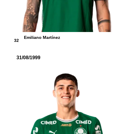
Emiliano Martínez
32
31/08/1999