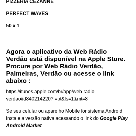
PIZZERIA CEZANNE
PERFECT WAVES
50 x 1
Agora o aplicativo da Web Rádio
Verdão está disponível na Apple Store.
Procure por Web Rádio Verdão,
Palmeiras, Verdão ou acesse o link
abaixo :
https://itunes.apple.com/br/app/web-radio-
verdao/id840214220?l=pt&ls=1&mt=8
Se seu celular ou aparelho Mobile for sistema Android
instale a versão nativa acessando o link do
Google Play
Android Market