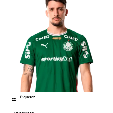
Piquerez
22