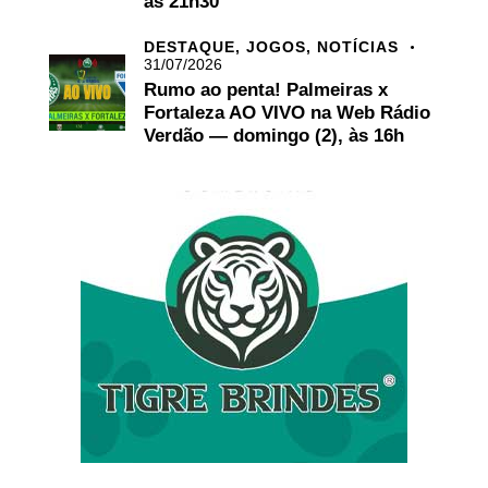
às 21h30
DESTAQUE,
JOGOS,
NOTÍCIAS
31/07/2026
Rumo ao penta! Palmeiras x
Fortaleza AO VIVO na Web Rádio
Verdão — domingo (2), às 16h