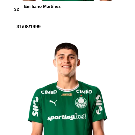
Emiliano Martínez
32
31/08/1999