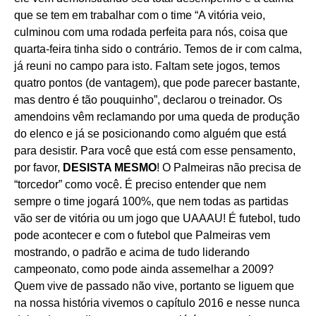
que se tem em trabalhar com o time “A vitória veio,
culminou com uma rodada perfeita para nós, coisa que
quarta-feira tinha sido o contrário. Temos de ir com calma,
já reuni no campo para isto. Faltam sete jogos, temos
quatro pontos (de vantagem), que pode parecer bastante,
mas dentro é tão pouquinho”, declarou o treinador. Os
amendoins vêm reclamando por uma queda de produção
do elenco e já se posicionando como alguém que está
para desistir. Para você que está com esse pensamento,
por favor,
DESISTA MESMO
! O Palmeiras não precisa de
“torcedor” como você. É preciso entender que nem
sempre o time jogará 100%, que nem todas as partidas
vão ser de vitória ou um jogo que UAAAU! É futebol, tudo
pode acontecer e com o futebol que Palmeiras vem
mostrando, o padrão e acima de tudo liderando
campeonato, como pode ainda assemelhar a 2009?
Quem vive de passado não vive, portanto se liguem que
na nossa história vivemos o capítulo 2016 e nesse nunca