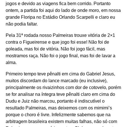
jogos e devido as viagens fica bem corrido. Portanto
ontem, a partida foi aqui do lado de onde moro, em nossa
grande Floripa no Estádio Orlando Scarpelli e claro eu
não podia faltar.
Pela 31ª rodada nosso Palmeiras trouxe vitória de 2×1
contra o Figueirense e que jogo foi esse! Não foi de
goleada, mas foi de vitória. Não foi jogo fácil, mas
mostramos raça. Não foi o jogo final, mas foi de lavar a
alma.
Primeiro tempo teve pênalti em cima do Gabriel Jesus,
muitos discordam do lance marcado (eu inclusive),
principalmente os rivaizinhos com dor de cotovelo, porém
se for analisar na íntegra teve pênalti claro em cima do
Dudu e Juiz não marcou, portanto é indiscutível o
resultado Palmeiras, mas deixemos com os mimimi’s
porque o choro é livre. Infelizmente sabemos que na
arbitragem brasileira existem muitas falhas, não só com