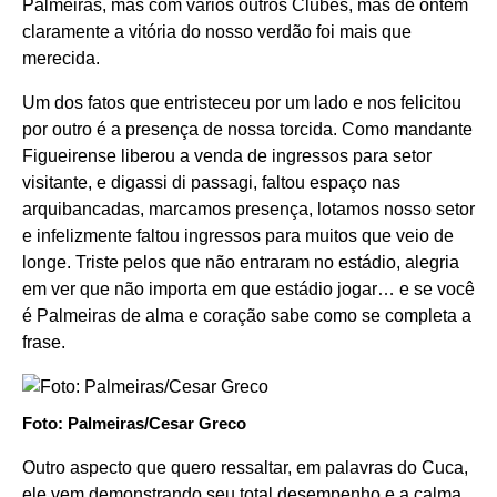
Palmeiras, mas com vários outros Clubes, mas de ontem
claramente a vitória do nosso verdão foi mais que
merecida.
Um dos fatos que entristeceu por um lado e nos felicitou
por outro é a presença de nossa torcida. Como mandante
Figueirense liberou a venda de ingressos para setor
visitante, e digassi di passagi, faltou espaço nas
arquibancadas, marcamos presença, lotamos nosso setor
e infelizmente faltou ingressos para muitos que veio de
longe. Triste pelos que não entraram no estádio, alegria
em ver que não importa em que estádio jogar… e se você
é Palmeiras de alma e coração sabe como se completa a
frase.
Foto: Palmeiras/Cesar Greco
Outro aspecto que quero ressaltar, em palavras do Cuca,
ele vem demonstrando seu total desempenho e a calma