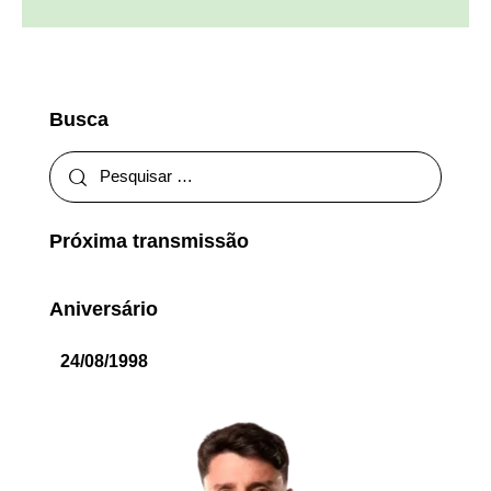
Busca
Próxima transmissão
Aniversário
24/08/1998