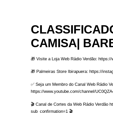
CLASSIFICADO
CAMISA| BAR
🎁 Visite a Loja Web Rádio Verdão: https:/
🎁 Palmeiras Store Ibirapuera: https://ins
✅ Seja um Membro do Canal Web Rádio Ve
https://www.youtube.com/channel/UC0QZA4
🎬 Canal de Cortes da Web Rádio Verdão 
sub_confirmation=1 🎬