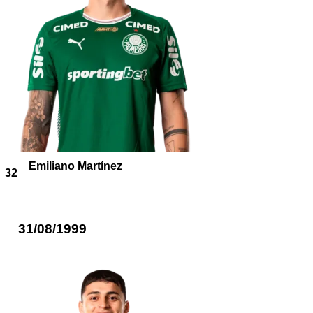
Emiliano Martínez
32
31/08/1999