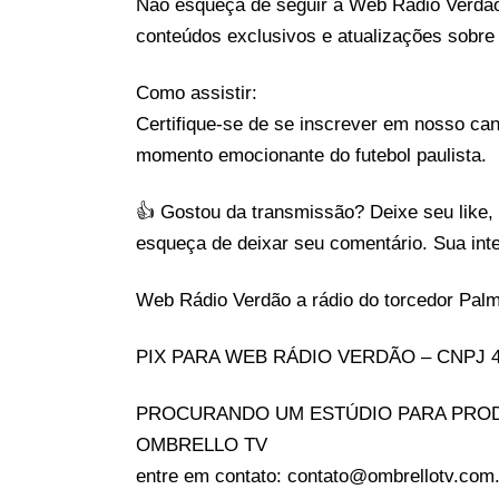
Não esqueça de seguir a Web Rádio Verdão
conteúdos exclusivos e atualizações sobre s
Como assistir:
Certifique-se de se inscrever em nosso can
momento emocionante do futebol paulista.
👍 Gostou da transmissão? Deixe seu like,
esqueça de deixar seu comentário. Sua inte
Web Rádio Verdão a rádio do torcedor Palm
PIX PARA WEB RÁDIO VERDÃO – CNPJ 46
PROCURANDO UM ESTÚDIO PARA PRO
OMBRELLO TV
entre em contato: contato@ombrellotv.com