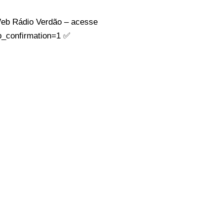
eb Rádio Verdão – acesse
_confirmation=1​ ✅