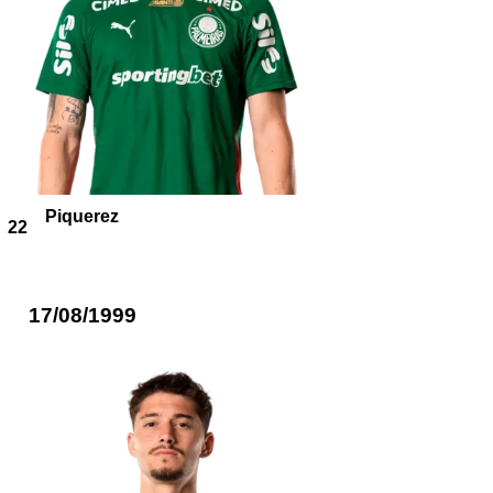
Piquerez
22
17/08/1999