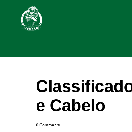
Classificad
e Cabelo
0
Comments