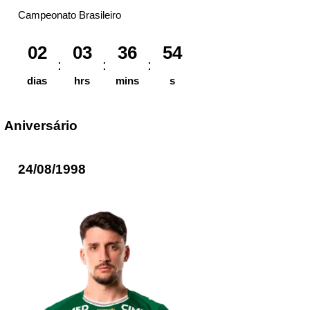
Campeonato Brasileiro
02
03
36
54
dias
hrs
mins
s
Aniversário
24/08/1998