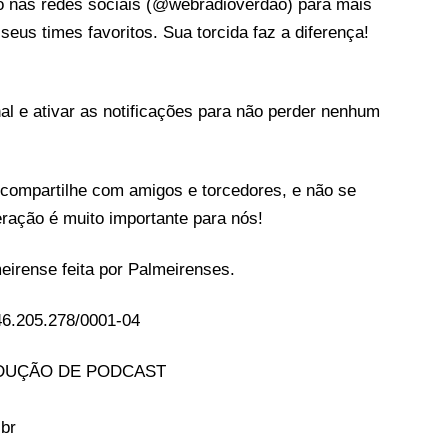
 nas redes sociais (@webradioverdao) para mais
eus times favoritos. Sua torcida faz a diferença!
al e ativar as notificações para não perder nenhum
 compartilhe com amigos e torcedores, e não se
ração é muito importante para nós!
eirense feita por Palmeirenses.
.205.278/0001-04
DUÇÃO DE PODCAST
.br