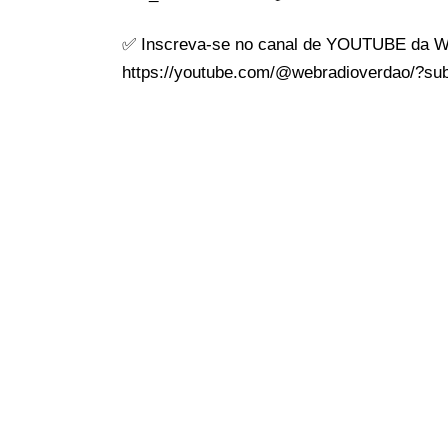
✅ Inscreva-se no canal de YOUTUBE da W
https://youtube.com/@webradioverdao/?sub