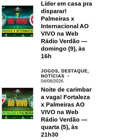
Líder em casa pra
disparar!
Palmeiras x
Internacional AO
VIVO na Web
Rádio Verdão —
domingo (9), às
16h
JOGOS,
DESTAQUE,
NOTÍCIAS
04/08/2026
Noite de carimbar
a vaga! Fortaleza
x Palmeiras AO
VIVO na Web
Rádio Verdão —
quarta (5), às
21h30