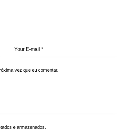
róxima vez que eu comentar.
etados e armazenados.