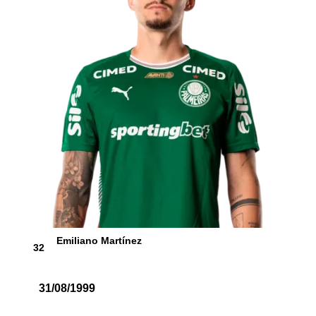
Emiliano Martínez
32
31/08/1999