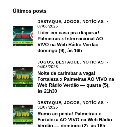
Últimos posts
DESTAQUE,
JOGOS,
NOTÍCIAS
07/08/2026
Líder em casa pra disparar!
Palmeiras x Internacional AO
VIVO na Web Rádio Verdão —
domingo (9), às 16h
JOGOS,
DESTAQUE,
NOTÍCIAS
04/08/2026
Noite de carimbar a vaga!
Fortaleza x Palmeiras AO VIVO na
Web Rádio Verdão — quarta (5),
às 21h30
DESTAQUE,
JOGOS,
NOTÍCIAS
31/07/2026
Rumo ao penta! Palmeiras x
Fortaleza AO VIVO na Web Rádio
Verdão — domingo (2), às 16h