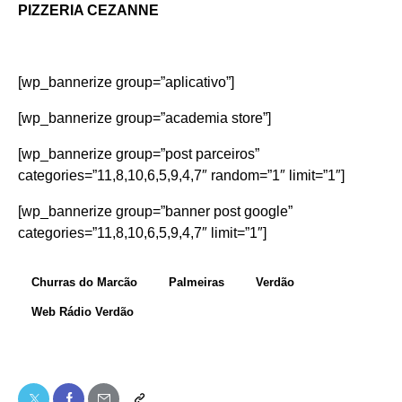
PIZZERIA CEZANNE
[wp_bannerize group=”aplicativo”]
[wp_bannerize group=”academia store”]
[wp_bannerize group=”post parceiros”
categories=”11,8,10,6,5,9,4,7″ random=”1″ limit=”1″]
[wp_bannerize group=”banner post google”
categories=”11,8,10,6,5,9,4,7″ limit=”1″]
Churras do Marcão
Palmeiras
Verdão
Web Rádio Verdão