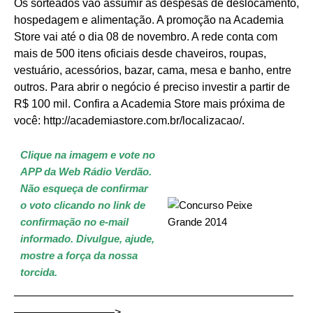
Os sorteados vão assumir as despesas de deslocamento,
hospedagem e alimentação. A promoção na Academia
Store vai até o dia 08 de novembro. A rede conta com
mais de 500 itens oficiais desde chaveiros, roupas,
vestuário, acessórios, bazar, cama, mesa e banho, entre
outros. Para abrir o negócio é preciso investir a partir de
R$ 100 mil. Confira a Academia Store mais próxima de
você:
http://academiastore.com.br/localizacao/
.
Clique na imagem e vote no
APP da Web Rádio Verdão.
Não esqueça de confirmar
o voto clicando no link de
confirmação no e-mail
informado.
Divulgue, ajude,
mostre a força da nossa
torcida.
—————————————————————————
—————————>