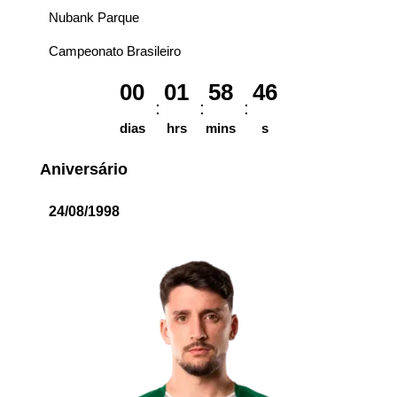
Nubank Parque
Campeonato Brasileiro
00
01
58
46
dias
hrs
mins
s
Aniversário
24/08/1998