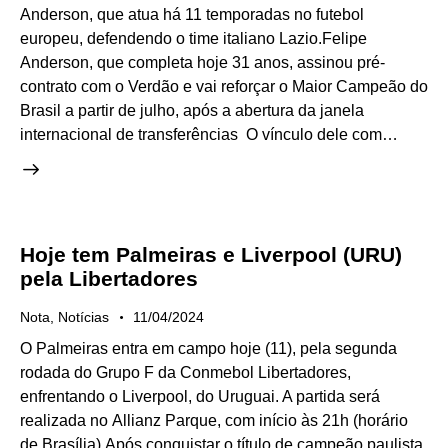
Anderson, que atua há 11 temporadas no futebol
europeu, defendendo o time italiano Lazio.Felipe
Anderson, que completa hoje 31 anos, assinou pré-
contrato com o Verdão e vai reforçar o Maior Campeão do
Brasil a partir de julho, após a abertura da janela
internacional de transferências O vínculo dele com…
Hoje tem Palmeiras e Liverpool (URU)
pela Libertadores
Nota
,
Notícias
11/04/2024
O Palmeiras entra em campo hoje (11), pela segunda
rodada do Grupo F da Conmebol Libertadores,
enfrentando o Liverpool, do Uruguai. A partida será
realizada no Allianz Parque, com início às 21h (horário
de Brasília).Após conquistar o título de campeão paulista,