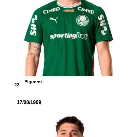
Piquerez
22
17/08/1999