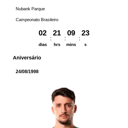
Nubank Parque
Campeonato Brasileiro
02
21
09
23
dias
hrs
mins
s
Aniversário
24/08/1998