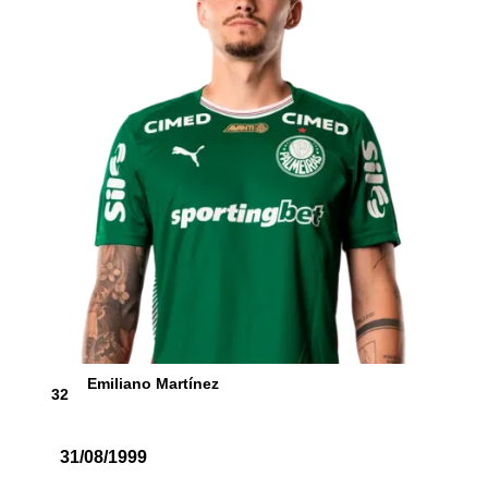
Emiliano Martínez
32
31/08/1999