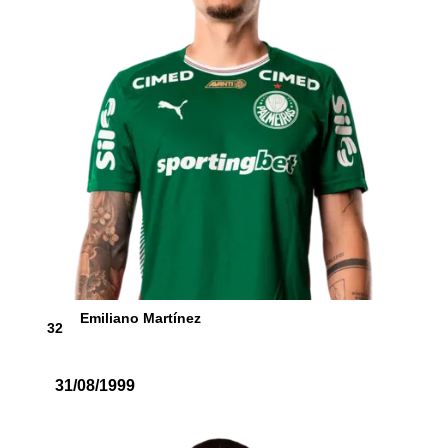
Emiliano Martínez
32
31/08/1999