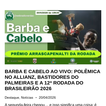
BARBA E CABELO AO VIVO: POLÊMICA
NO ALLIANZ, BASTIDORES DO
PALMEIRAS E A 12ª RODADA DO
BRASILEIRÃO 2026
Destaque
,
Notícias
20/04/2026
A segunda-feira chegou… e isso significa uma coisa: é