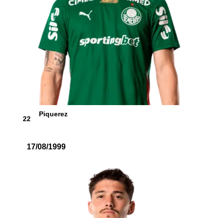
Piquerez
22
17/08/1999