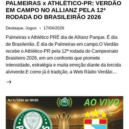
PALMEIRAS x ATHLÉTICO-PR: VERDÃO
EM CAMPO NO ALLIANZ PELA 12ª
RODADA DO BRASILEIRÃO 2026
Destaque
,
Jogos
17/04/2026
Palmeiras x Athlético PRÉ dia de Allianz Parque. É dia
de Brasileirão. É dia de Palmeiras em campo.O Verdão
recebe o Athlético-PR pela 12ª rodada do Campeonato
Brasileiro 2026, em um confronto que promete
intensidade, estratégia e muita emoção diante da torcida
alviverde.E como já é tradição, a Web Rádio Verdão…