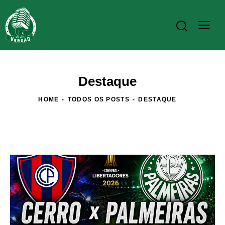
Destaque
HOME
TODOS OS POSTS
DESTAQUE