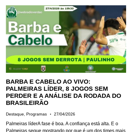
BARBA E CABELO AO VIVO:
PALMEIRAS LÍDER, 8 JOGOS SEM
PERDER E A ANÁLISE DA RODADA DO
BRASILEIRÃO
Destaque
,
Programas
27/04/2026
Palmeiras líderA fase é boa. A confiança está alta. E o
Palmeiras segue mostrando por que é um dos times mais