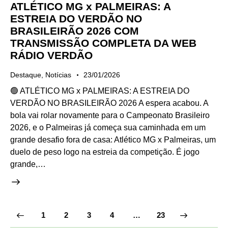
ATLÉTICO MG x PALMEIRAS: A
ESTREIA DO VERDÃO NO
BRASILEIRÃO 2026 COM
TRANSMISSÃO COMPLETA DA WEB
RÁDIO VERDÃO
Destaque
,
Notícias
23/01/2026
🟢 ATLÉTICO MG x PALMEIRAS: A ESTREIA DO
VERDÃO NO BRASILEIRÃO 2026 A espera acabou. A
bola vai rolar novamente para o Campeonato Brasileiro
2026, e o Palmeiras já começa sua caminhada em um
grande desafio fora de casa: Atlético MG x Palmeiras, um
duelo de peso logo na estreia da competição. É jogo
grande,…
1
2
3
4
>
…
23