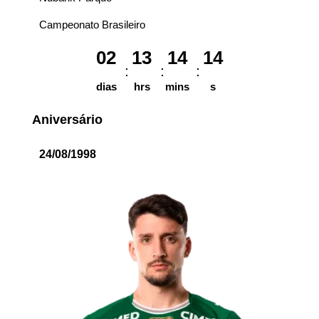
Campeonato Brasileiro
02
13
14
14
dias
hrs
mins
s
Aniversário
24/08/1998