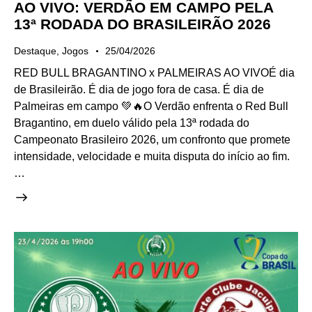
AO VIVO: VERDÃO EM CAMPO PELA
13ª RODADA DO BRASILEIRÃO 2026
Destaque
,
Jogos
25/04/2026
RED BULL BRAGANTINO x PALMEIRAS AO VIVOÉ dia
de Brasileirão. É dia de jogo fora de casa. É dia de
Palmeiras em campo 💚🔥O Verdão enfrenta o Red Bull
Bragantino, em duelo válido pela 13ª rodada do
Campeonato Brasileiro 2026, um confronto que promete
intensidade, velocidade e muita disputa do início ao fim.
…