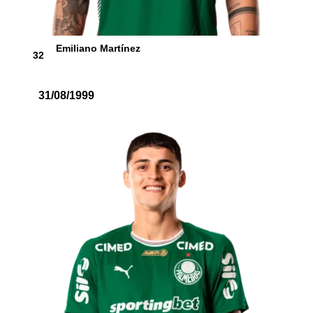
Emiliano Martínez
32
31/08/1999