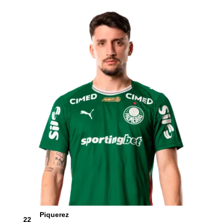
Piquerez
22