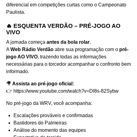
diferencial em competições curtas como o Campeonato
Paulista.
🔥 ESQUENTA VERDÃO – PRÉ-JOGO AO
VIVO
A jornada começa
antes da bola rolar
.
A
Web Rádio Verdão
abre sua programação com o
pré-
jogo AO VIVO
, trazendo todas as informações
necessárias para o torcedor acompanhar o confronto bem
informado.
🎥
Assista ao pré-jogo oficial:
👉
https://www.youtube.com/watch?v=DI8s-82Sybw
No pré-jogo da WRV, você acompanha:
Escalações prováveis e confirmadas
Bastidores do Palmeiras
Análise do momento das equipes