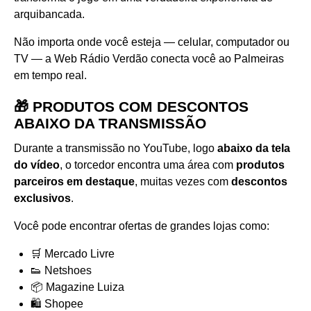
arquibancada.
Não importa onde você esteja — celular, computador ou
TV — a Web Rádio Verdão conecta você ao Palmeiras
em tempo real.
🎁 PRODUTOS COM DESCONTOS
ABAIXO DA TRANSMISSÃO
Durante a transmissão no YouTube, logo
abaixo da tela
do vídeo
, o torcedor encontra uma área com
produtos
parceiros em destaque
, muitas vezes com
descontos
exclusivos
.
Você pode encontrar ofertas de grandes lojas como:
🛒 Mercado Livre
👟 Netshoes
📦 Magazine Luiza
🛍️ Shopee