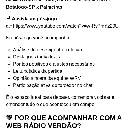
Botafogo-SP x Palmeiras
.
🎥
Assista ao pós-jogo:
👉
https://www.youtube.com/watch?v=w-Rv7mYz29U
No pós-jogo você acompanha:
Análise do desempenho coletivo
Destaques individuais
Pontos positivos e ajustes necessários
Leitura tática da partida
Opinião sincera da equipe WRV
Participação ativa do torcedor no chat
É o espaço ideal para debater, comemorar, cobrar e
entender tudo o que aconteceu em campo.
💚 POR QUE ACOMPANHAR COM A
WEB RÁDIO VERDÃO?