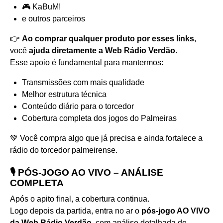
🎮 KaBuM!
e outros parceiros
👉
Ao comprar qualquer produto por esses links
,
você
ajuda diretamente a Web Rádio Verdão
.
Esse apoio é fundamental para mantermos:
Transmissões com mais qualidade
Melhor estrutura técnica
Conteúdo diário para o torcedor
Cobertura completa dos jogos do Palmeiras
💚 Você compra algo que já precisa e ainda fortalece a
rádio do torcedor palmeirense.
🎙️ PÓS-JOGO AO VIVO – ANÁLISE
COMPLETA
Após o apito final, a cobertura continua.
Logo depois da partida, entra no ar o
pós-jogo AO VIVO
da Web Rádio Verdão
, com análise detalhada de