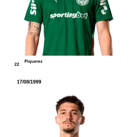
Piquerez
22
17/08/1999