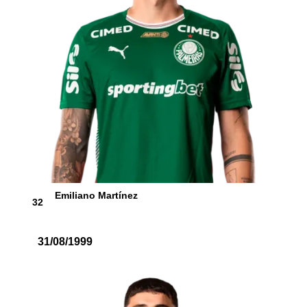
Emiliano Martínez
32
31/08/1999