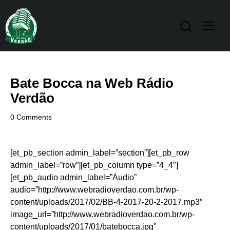
Bate Bocca na Web Rádio
Verdão
0
Comments
[et_pb_section admin_label=”section”][et_pb_row
admin_label=”row”][et_pb_column type=”4_4″]
[et_pb_audio admin_label=”Áudio”
audio=”http://www.webradioverdao.com.br/wp-
content/uploads/2017/02/BB-4-2017-20-2-2017.mp3″
image_url=”http://www.webradioverdao.com.br/wp-
content/uploads/2017/01/batebocca.jpg”