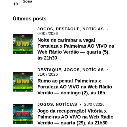
Sosa
19
Últimos posts
JOGOS,
DESTAQUE,
NOTÍCIAS
04/08/2026
Noite de carimbar a vaga!
Fortaleza x Palmeiras AO VIVO na
Web Rádio Verdão — quarta (5),
às 21h30
DESTAQUE,
JOGOS,
NOTÍCIAS
31/07/2026
Rumo ao penta! Palmeiras x
Fortaleza AO VIVO na Web Rádio
Verdão — domingo (2), às 16h
JOGOS,
NOTÍCIAS
28/07/2026
Jogo da recuperação! Vitória x
Palmeiras AO VIVO na Web Rádio
Verdão — quarta (29), às 21h30