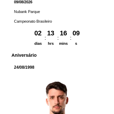
09/08/2026
Nubank Parque
Campeonato Brasileiro
02
13
16
09
dias
hrs
mins
s
Aniversário
24/08/1998