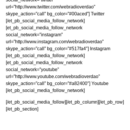
url=”http://www.twitter.com/webradioverdao”
skype_action=”call” bg_color=”#00aced”] Twitter
[/et_pb_social_media_follow_network]
[et_pb_social_media_follow_network
social_network=”instagram”
url=”http://www.instagram.com/webradioverdao”
skype_action=”call” bg_color=”#517fa4″] Instagram
[/et_pb_social_media_follow_network]
[et_pb_social_media_follow_network
social_network=”youtube”
url=”http://www.youtube.com/webradioverdao”
skype_action=”call” bg_color=”#a82400″] Youtube
[/et_pb_social_media_follow_network]
[/et_pb_social_media_follow][/et_pb_column][/et_pb_row]
[/et_pb_section]