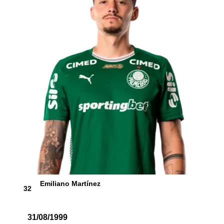
Emiliano Martínez
32
31/08/1999