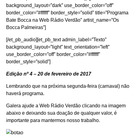
background_layout=”dark” use_border_color=”off”
border_color=”#ffffff” border_style=”solid” title=”Programa
Bate Bocca na Web Rádio Verdão” artist_name=”Os
Bocca Palmeiras”]
[/et_pb_audio][et_pb_text admin_label=”Texto”
background_layout=”light” text_orientation=”left”
use_border_color=”off” border_color=”#ffffff”
border_style=”solid”]
Edição nº 4 – 20 de fevereiro de 2017
Lembrando que na próxima segunda-feira (carnaval) não
haverá programa.
Galera ajude a Web Rádio Verdão clicando na imagem
abaixo e deixando sua doação de qualquer valor, é
importante para mantermos nosso trabalho.