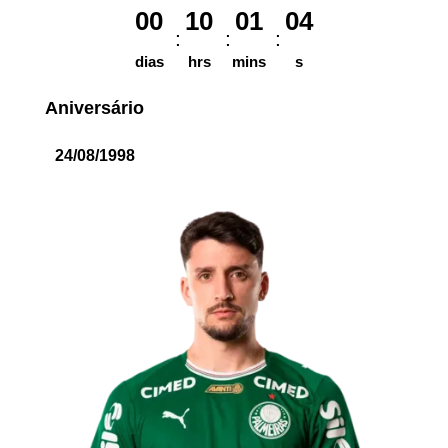
00
10
01
04
dias
hrs
mins
s
Aniversário
24/08/1998