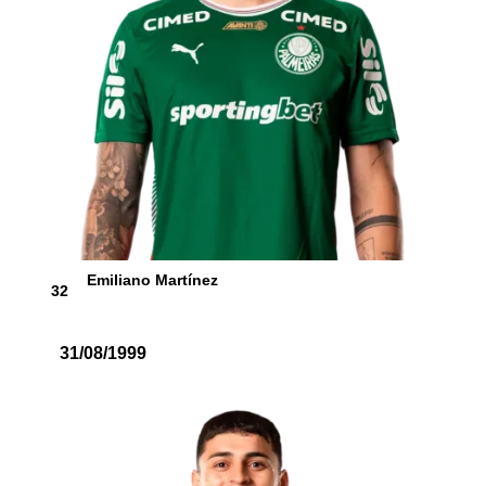
Emiliano Martínez
32
31/08/1999