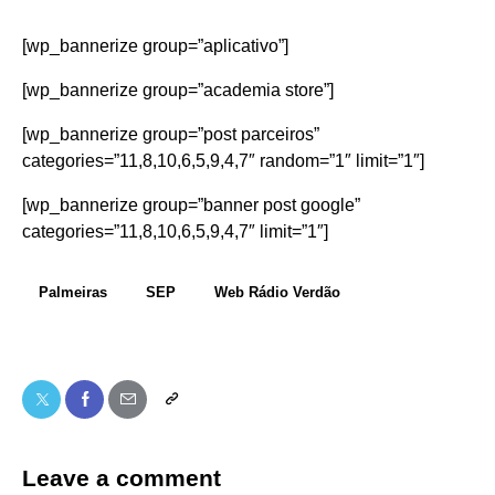
[wp_bannerize group=”aplicativo”]
[wp_bannerize group=”academia store”]
[wp_bannerize group=”post parceiros”
categories=”11,8,10,6,5,9,4,7″ random=”1″ limit=”1″]
[wp_bannerize group=”banner post google”
categories=”11,8,10,6,5,9,4,7″ limit=”1″]
Palmeiras
SEP
Web Rádio Verdão
Leave a comment