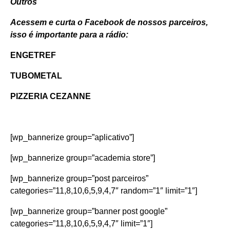
Outros
Acessem e curta o Facebook de nossos parceiros,
isso é importante para a rádio:
ENGETREF
TUBOMETAL
PIZZERIA CEZANNE
[wp_bannerize group=”aplicativo”]
[wp_bannerize group=”academia store”]
[wp_bannerize group=”post parceiros”
categories=”11,8,10,6,5,9,4,7″ random=”1″ limit=”1″]
[wp_bannerize group=”banner post google”
categories=”11,8,10,6,5,9,4,7″ limit=”1″]