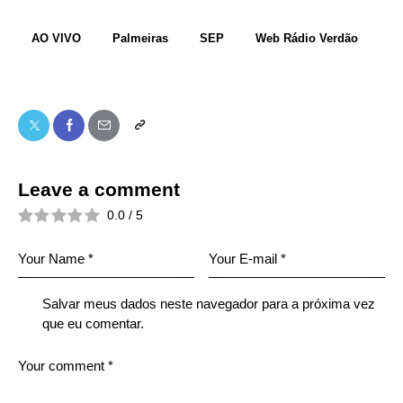
AO VIVO
Palmeiras
SEP
Web Rádio Verdão
Leave a comment
0.0
/
5
Salvar meus dados neste navegador para a próxima vez
que eu comentar.