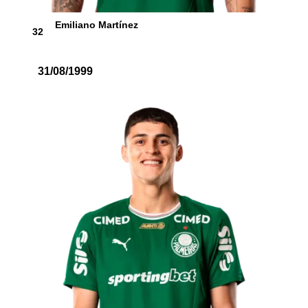
Emiliano Martínez
32
31/08/1999