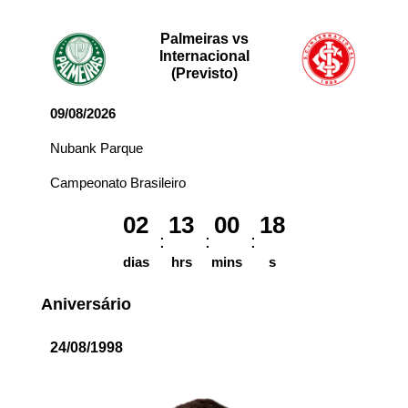
Palmeiras vs
Internacional
(Previsto)
09/08/2026
Nubank Parque
Campeonato Brasileiro
02
13
00
18
dias
hrs
mins
s
Aniversário
24/08/1998