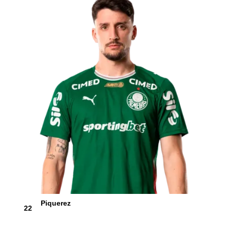
Piquerez
22