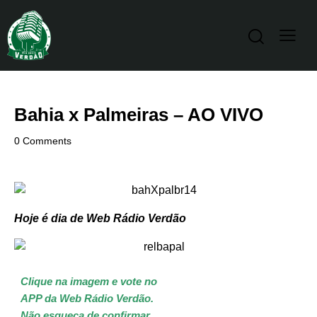
Bahia x Palmeiras – AO VIVO
0
Comments
Hoje é dia de Web Rádio Verdão
Clique na imagem e vote no
APP da Web Rádio Verdão.
Não esqueça de confirmar