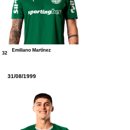
Emiliano Martínez
32
31/08/1999