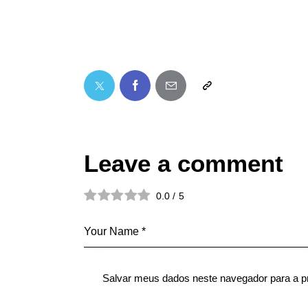
Leave a comment
0.0
/
5
Salvar meus dados neste navegador para a p