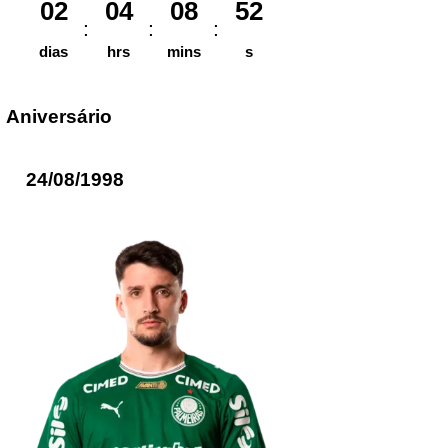
02
04
08
52
dias
hrs
mins
s
Aniversário
24/08/1998