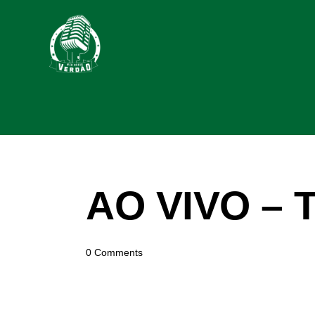
AO VIVO – T
0
Comments