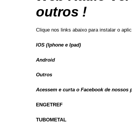
outros !
Clique nos links abaixo para instalar o apl
IOS (Iphone e Ipad)
Android
Outros
Acessem e curta o Facebook de nossos pa
ENGETREF
TUBOMETAL