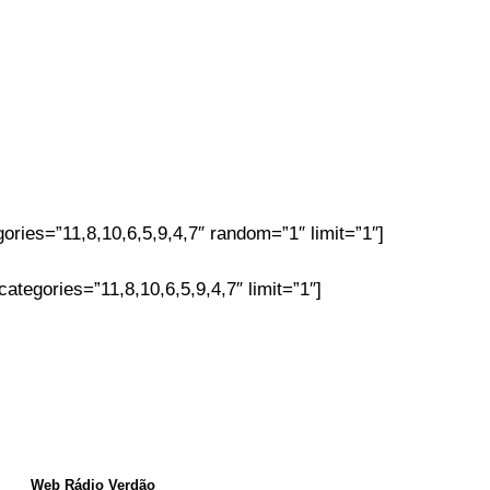
ories=”11,8,10,6,5,9,4,7″ random=”1″ limit=”1″]
tegories=”11,8,10,6,5,9,4,7″ limit=”1″]
Web Rádio Verdão