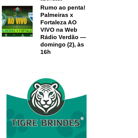
Rumo ao penta!
Palmeiras x
Fortaleza AO
VIVO na Web
Rádio Verdão —
domingo (2), às
16h