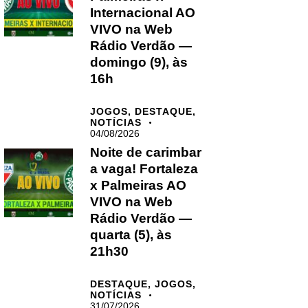
Internacional AO
VIVO na Web
Rádio Verdão —
domingo (9), às
16h
JOGOS,
DESTAQUE,
NOTÍCIAS
04/08/2026
Noite de carimbar
a vaga! Fortaleza
x Palmeiras AO
VIVO na Web
Rádio Verdão —
quarta (5), às
21h30
DESTAQUE,
JOGOS,
NOTÍCIAS
31/07/2026