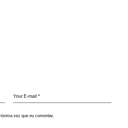
róxima vez que eu comentar.