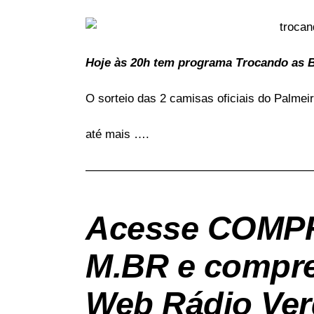
Hoje às 20h tem programa Trocando as 
O sorteio das 2 camisas oficiais do Palmeira
até mais ….
———————————————————
Acesse
COMP
M.BR
e compre
Web Rádio Ver