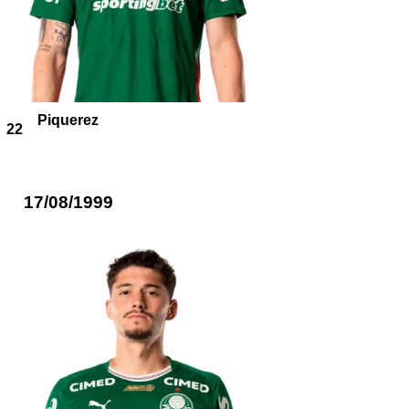
Piquerez
22
17/08/1999