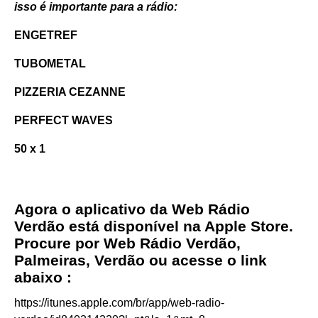
isso é importante para a rádio:
ENGETREF
TUBOMETAL
PIZZERIA CEZANNE
PERFECT WAVES
50 x 1
Agora o aplicativo da Web Rádio
Verdão está disponível na Apple Store.
Procure por Web Rádio Verdão,
Palmeiras, Verdão ou acesse o link
abaixo :
https://itunes.apple.com/br/app/web-radio-