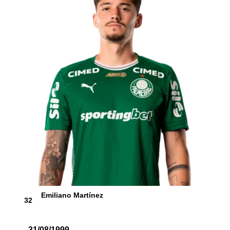
Emiliano Martínez
32
31/08/1999