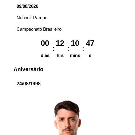
09/08/2026
Nubank Parque
Campeonato Brasileiro
00
12
10
47
dias
hrs
mins
s
Aniversário
24/08/1998