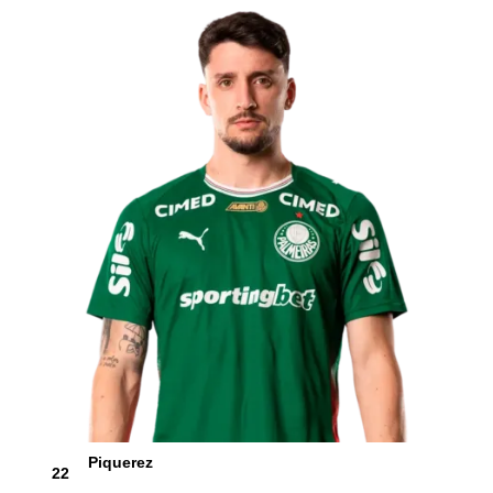
Piquerez
22