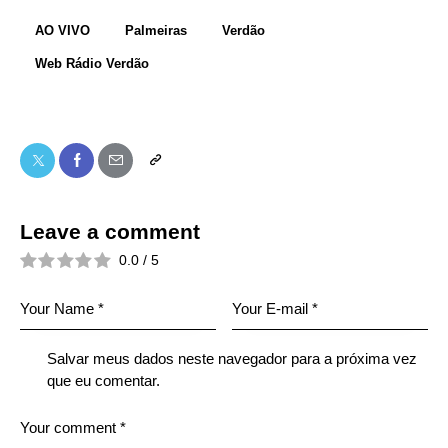
AO VIVO
Palmeiras
Verdão
Web Rádio Verdão
Leave a comment
0.0
/
5
Salvar meus dados neste navegador para a próxima vez
que eu comentar.