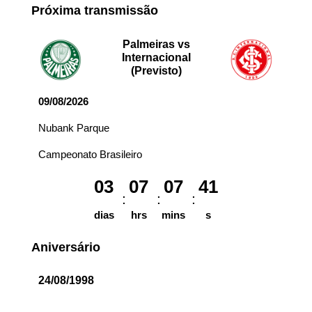
Próxima transmissão
Palmeiras vs
Internacional
(Previsto)
09/08/2026
Nubank Parque
Campeonato Brasileiro
03
07
07
41
dias
hrs
mins
s
Aniversário
24/08/1998