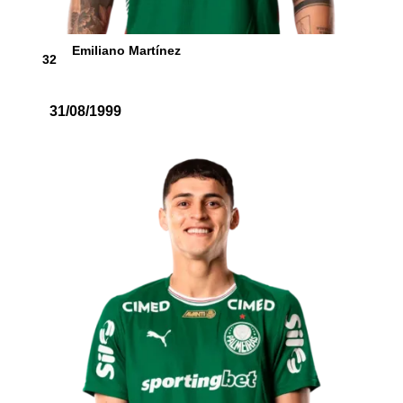
Emiliano Martínez
32
31/08/1999