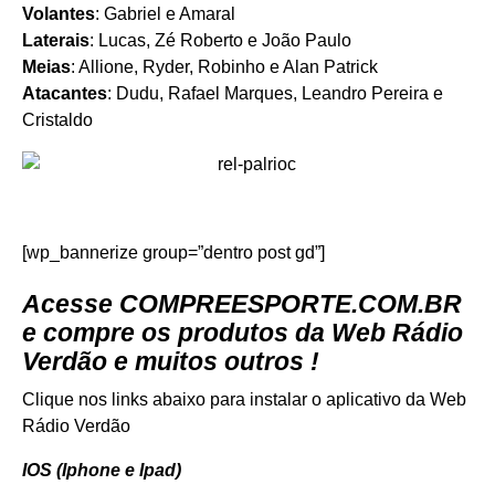
Volantes
: Gabriel e Amaral
Laterais
: Lucas, Zé Roberto e João Paulo
Meias
: Allione, Ryder, Robinho e Alan Patrick
Atacantes
: Dudu, Rafael Marques, Leandro Pereira e
Cristaldo
[wp_bannerize group=”dentro post gd”]
Acesse
COMPREESPORTE.COM.BR
e compre os produtos da Web Rádio
Verdão e muitos outros !
Clique nos links abaixo para instalar o aplicativo da Web
Rádio Verdão
IOS (Iphone e Ipad)