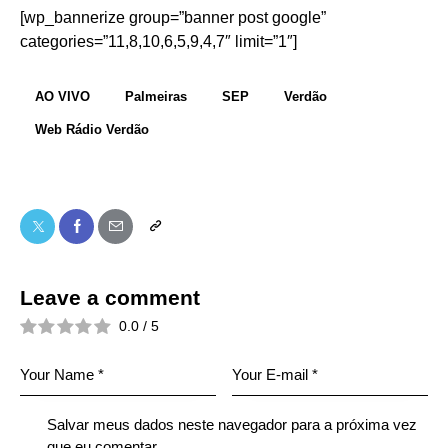
[wp_bannerize group=”banner post google”
categories=”11,8,10,6,5,9,4,7″ limit=”1″]
AO VIVO
Palmeiras
SEP
Verdão
Web Rádio Verdão
Leave a comment
0.0
/
5
Salvar meus dados neste navegador para a próxima vez
que eu comentar.