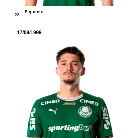
Piquerez
22
17/08/1999