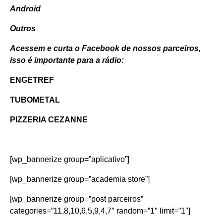
Android
Outros
Acessem e curta o Facebook de nossos parceiros,
isso é importante para a rádio:
ENGETREF
TUBOMETAL
PIZZERIA CEZANNE
[wp_bannerize group=”aplicativo”]
[wp_bannerize group=”academia store”]
[wp_bannerize group=”post parceiros”
categories=”11,8,10,6,5,9,4,7″ random=”1″ limit=”1″]