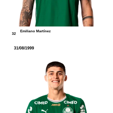
Emiliano Martínez
32
31/08/1999