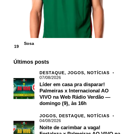
Sosa
19
Últimos posts
DESTAQUE,
JOGOS,
NOTÍCIAS
07/08/2026
Líder em casa pra disparar!
Palmeiras x Internacional AO
VIVO na Web Rádio Verdão —
domingo (9), às 16h
JOGOS,
DESTAQUE,
NOTÍCIAS
04/08/2026
Noite de carimbar a vaga!
Fortaleza x Palmeiras AO VIVO na