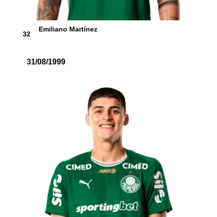
Emiliano Martínez
32
31/08/1999