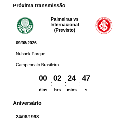
Próxima transmissão
Palmeiras vs
Internacional
(Previsto)
09/08/2026
Nubank Parque
Campeonato Brasileiro
00
02
24
47
dias
hrs
mins
s
Aniversário
24/08/1998