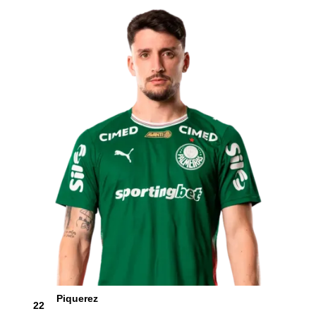
Piquerez
22