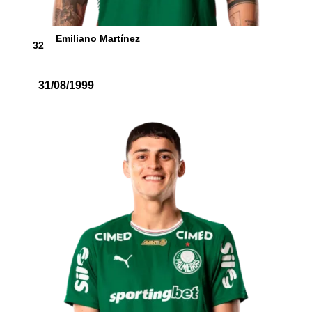
Emiliano Martínez
32
31/08/1999