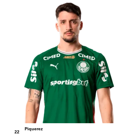
Piquerez
22