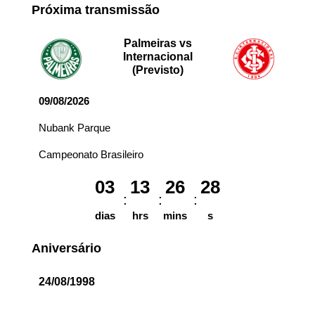
Próxima transmissão
Palmeiras vs
Internacional
(Previsto)
09/08/2026
Nubank Parque
Campeonato Brasileiro
03
13
26
28
dias
hrs
mins
s
Aniversário
24/08/1998