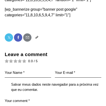
[wp_bannerize group=”banner post google”
categories=”11,8,10,6,5,9,4,7″ limit=”1″]
Leave a comment
0.0
/
5
Salvar meus dados neste navegador para a próxima vez
que eu comentar.