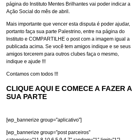
página do Instituto Mentes Brilhantes
vai poder indicar a
Ação Social do mês de abril.
Mais importante que vencer esta disputa é poder ajudar,
portanto faça sua parte Palestrino, entre na página do
Instituto e COMPARTILHE o post com a imagem igual a
publicada acima. Se você tem amigos indique e se seus
amigos torcerem para outros clubes faça o mesmo,
indique e ajude !!!
Contamos com todos !!!
CLIQUE AQUI E COMECE A FAZER A
SUA PARTE
[wp_bannerize group=”aplicativo”]
[wp_bannerize group=”post parceiros”
categories=”11,8,10,6,5,9,4,7″ random=”1″ limit=”1″]