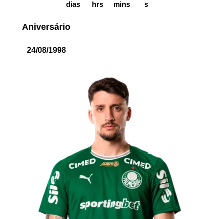
dias
hrs
mins
s
Aniversário
24/08/1998