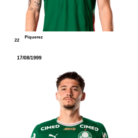
Piquerez
22
17/08/1999