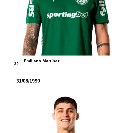
Emiliano Martínez
32
31/08/1999