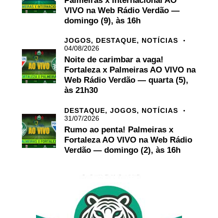
Palmeiras x Internacional AO
VIVO na Web Rádio Verdão —
domingo (9), às 16h
JOGOS,
DESTAQUE,
NOTÍCIAS
04/08/2026
Noite de carimbar a vaga!
Fortaleza x Palmeiras AO VIVO na
Web Rádio Verdão — quarta (5),
às 21h30
DESTAQUE,
JOGOS,
NOTÍCIAS
31/07/2026
Rumo ao penta! Palmeiras x
Fortaleza AO VIVO na Web Rádio
Verdão — domingo (2), às 16h