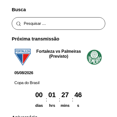
Busca
Próxima transmissão
Fortaleza vs Palmeiras
(Previsto)
05/08/2026
Copa do Brasil
00
01
27
46
dias
hrs
mins
s