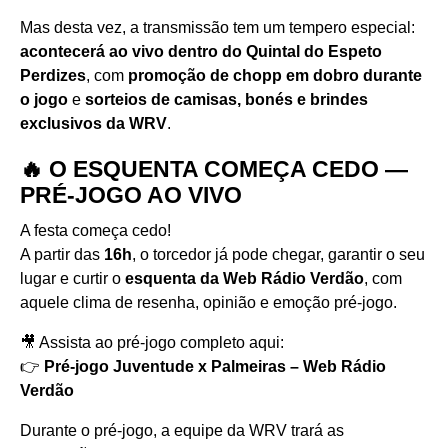
Mas desta vez, a transmissão tem um tempero especial:
acontecerá ao vivo dentro do Quintal do Espeto
Perdizes
, com
promoção de chopp em dobro durante
o jogo
e
sorteios de camisas, bonés e brindes
exclusivos da WRV
.
🔥 O ESQUENTA COMEÇA CEDO —
PRÉ-JOGO AO VIVO
A festa começa cedo!
A partir das
16h
, o torcedor já pode chegar, garantir o seu
lugar e curtir o
esquenta da Web Rádio Verdão
, com
aquele clima de resenha, opinião e emoção pré-jogo.
🎥 Assista ao pré-jogo completo aqui:
👉
Pré-jogo Juventude x Palmeiras – Web Rádio
Verdão
Durante o pré-jogo, a equipe da WRV trará as