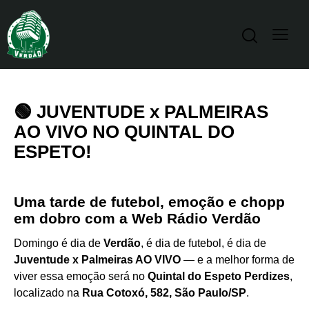
🟢 JUVENTUDE x PALMEIRAS
AO VIVO NO QUINTAL DO
ESPETO!
Uma tarde de futebol, emoção e chopp
em dobro com a Web Rádio Verdão
Domingo é dia de
Verdão
, é dia de futebol, é dia de
Juventude x Palmeiras AO VIVO
— e a melhor forma de
viver essa emoção será no
Quintal do Espeto Perdizes
,
localizado na
Rua Cotoxó, 582, São Paulo/SP
.