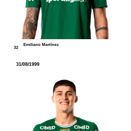
Emiliano Martínez
32
31/08/1999