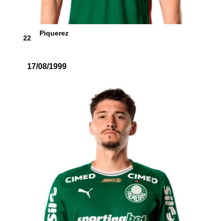
Piquerez
22
17/08/1999