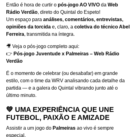
Então é hora de curtir o
pós-jogo AO VIVO
da
Web
Rádio Verdão
, direto do Quintal do Espeto!
Um espaço para
análises, comentários, entrevistas,
opiniões da torcida
e, claro, a
coletiva do técnico Abel
Ferreira
, transmitida na íntegra.
🎥 Veja o pós-jogo completo aqui:
👉
Pós-jogo Juventude x Palmeiras – Web Rádio
Verdão
É o momento de celebrar (ou desabafar) em grande
estilo, com o time da WRV analisando cada detalhe da
partida — e a galera do Quintal vibrando junto até o
último minuto.
💚 UMA EXPERIÊNCIA QUE UNE
FUTEBOL, PAIXÃO E AMIZADE
Assistir a um jogo do
Palmeiras
ao vivo é sempre
especial.