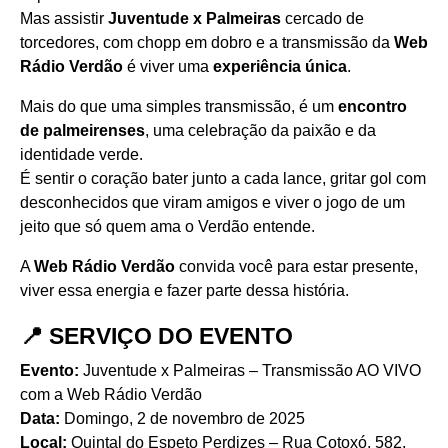
Mas assistir
Juventude x Palmeiras
cercado de
torcedores, com chopp em dobro e a transmissão da
Web
Rádio Verdão
é viver uma
experiência única
.
Mais do que uma simples transmissão, é um
encontro
de palmeirenses
, uma celebração da paixão e da
identidade verde.
É sentir o coração bater junto a cada lance, gritar gol com
desconhecidos que viram amigos e viver o jogo de um
jeito que só quem ama o Verdão entende.
A
Web Rádio Verdão
convida você para estar presente,
viver essa energia e fazer parte dessa história.
📍 SERVIÇO DO EVENTO
Evento:
Juventude x Palmeiras – Transmissão AO VIVO
com a Web Rádio Verdão
Data:
Domingo, 2 de novembro de 2025
Local:
Quintal do Espeto Perdizes – Rua Cotoxó, 582,