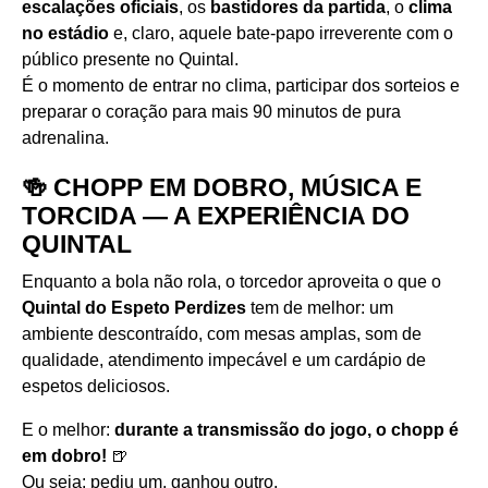
escalações oficiais
, os
bastidores da partida
, o
clima
no estádio
e, claro, aquele bate-papo irreverente com o
público presente no Quintal.
É o momento de entrar no clima, participar dos sorteios e
preparar o coração para mais 90 minutos de pura
adrenalina.
🍻 CHOPP EM DOBRO, MÚSICA E
TORCIDA — A EXPERIÊNCIA DO
QUINTAL
Enquanto a bola não rola, o torcedor aproveita o que o
Quintal do Espeto Perdizes
tem de melhor: um
ambiente descontraído, com mesas amplas, som de
qualidade, atendimento impecável e um cardápio de
espetos deliciosos.
E o melhor:
durante a transmissão do jogo, o chopp é
em dobro!
🍺
Ou seja: pediu um, ganhou outro.