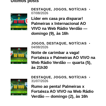
Últimos posts
DESTAQUE,
JOGOS,
NOTÍCIAS
07/08/2026
Líder em casa pra disparar!
Palmeiras x Internacional AO
VIVO na Web Rádio Verdão —
domingo (9), às 16h
JOGOS,
DESTAQUE,
NOTÍCIAS
04/08/2026
Noite de carimbar a vaga!
Fortaleza x Palmeiras AO VIVO na
Web Rádio Verdão — quarta (5),
às 21h30
DESTAQUE,
JOGOS,
NOTÍCIAS
31/07/2026
Rumo ao penta! Palmeiras x
Fortaleza AO VIVO na Web Rádio
Verdão — domingo (2), às 16h