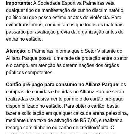
Importante:
A Sociedade Esportiva Palmeiras veta
qualquer tipo de manifestação de cunho discriminatório,
político ou que possa estimular atos de violência. Para
evitar transtornos, comunicamos que todos os materiais
passarão por avaliação prévia da organização antes de
entrar no estádio.
Atenção:
o Palmeiras informa que o Setor Visitante do
Allianz Parque possui uma rede de proteção entre o setor
e o campo, em atenção às determinações dos órgãos
públicos competentes.
Cartão pré-pago para consumo no Allianz Parque:
as
compras de comidas e bebidas no Allianz Parque serão
realizadas exclusivamente por meio do cartão pré-pago
disponibilizado no estádio. Para obter o cartão, basta
fazer a solicitação em qualquer caixa da arena palestrina,
mediante uma taxa de ativação de R$ 7,00, e realizar a
recarga com dinheiro ou cartão de crédito/débito. O