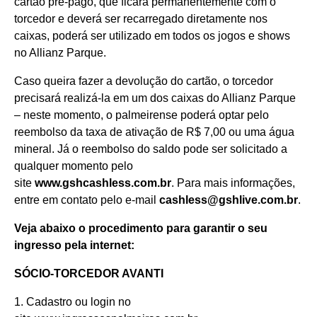
cartão pré-pago, que ficará permanentemente com o
torcedor e deverá ser recarregado diretamente nos
caixas, poderá ser utilizado em todos os jogos e shows
no Allianz Parque.
Caso queira fazer a devolução do cartão, o torcedor
precisará realizá-la em um dos caixas do Allianz Parque
– neste momento, o palmeirense poderá optar pelo
reembolso da taxa de ativação de R$ 7,00 ou uma água
mineral. Já o reembolso do saldo pode ser solicitado a
qualquer momento pelo
site
www.gshcashless.com.br
. Para mais informações,
entre em contato pelo e-mail
cashless@gshlive.com.br
.
Veja abaixo o procedimento para garantir o seu
ingresso pela internet:
SÓCIO-TORCEDOR AVANTI
1. Cadastro ou login no