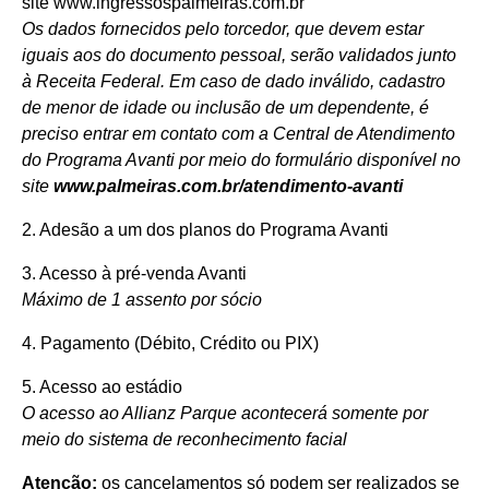
site
www.ingressospalmeiras.com.br
Os dados fornecidos pelo torcedor, que devem estar
iguais aos do documento pessoal, serão validados junto
à Receita Federal. Em caso de dado inválido, cadastro
de menor de idade ou inclusão de um dependente,
é
preciso entrar em contato com a Central de Atendimento
do Programa Avanti por meio do formulário disponível no
site
www.palmeiras.com.br/atendimento-avanti
2. Adesão a um dos planos do Programa Avanti
3. Acesso à pré-venda Avanti
Máximo de 1 assento por sócio
4. Pagamento (Débito, Crédito ou PIX)
5. Acesso ao estádio
O acesso ao Allianz Parque acontecerá somente por
meio do sistema de reconhecimento facial
Atenção:
os cancelamentos só podem ser realizados se