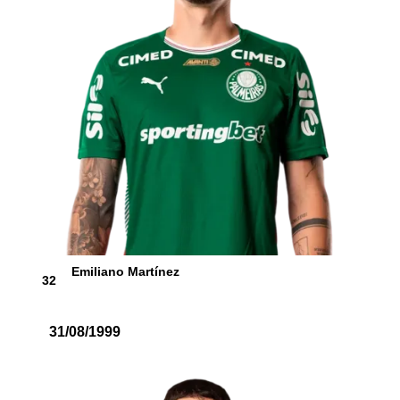
Emiliano Martínez
32
31/08/1999