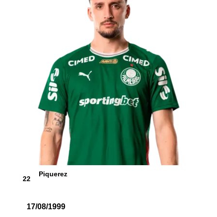
Piquerez
22
17/08/1999