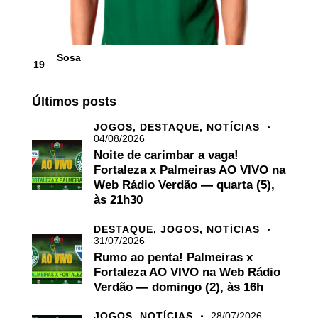
Sosa
19
Últimos posts
JOGOS,
DESTAQUE,
NOTÍCIAS
04/08/2026
Noite de carimbar a vaga!
Fortaleza x Palmeiras AO VIVO na
Web Rádio Verdão — quarta (5),
às 21h30
DESTAQUE,
JOGOS,
NOTÍCIAS
31/07/2026
Rumo ao penta! Palmeiras x
Fortaleza AO VIVO na Web Rádio
Verdão — domingo (2), às 16h
JOGOS,
NOTÍCIAS
28/07/2026