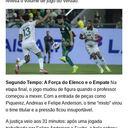
refletia o volume de jogo do Verdão.
Segundo Tempo: A Força do Elenco e o Empate
Na
etapa final, o jogo mudou de figura quando o professor
começou a mexer. Com a entrada de peças como
Piquerez, Andreas e Felipe Anderson, o time “misto” virou
o time titular e a pressão ficou insuportável.
A justiça veio aos 31 minutos: após uma jogada