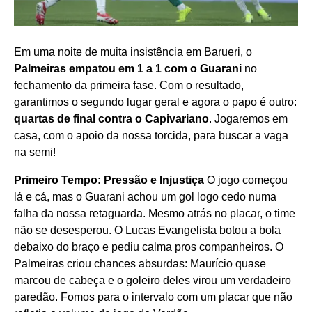
Em uma noite de muita insistência em Barueri, o
Palmeiras empatou em 1 a 1 com o Guarani
no
fechamento da primeira fase. Com o resultado,
garantimos o segundo lugar geral e agora o papo é outro:
quartas de final contra o Capivariano
. Jogaremos em
casa, com o apoio da nossa torcida, para buscar a vaga
na semi!
Primeiro Tempo: Pressão e Injustiça
O jogo começou
lá e cá, mas o Guarani achou um gol logo cedo numa
falha da nossa retaguarda. Mesmo atrás no placar, o time
não se desesperou. O Lucas Evangelista botou a bola
debaixo do braço e pediu calma pros companheiros. O
Palmeiras criou chances absurdas: Maurício quase
marcou de cabeça e o goleiro deles virou um verdadeiro
paredão. Fomos para o intervalo com um placar que não