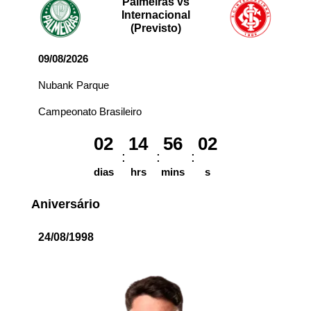
Palmeiras vs
Internacional
(Previsto)
09/08/2026
Nubank Parque
Campeonato Brasileiro
02
14
56
02
dias
hrs
mins
s
Aniversário
24/08/1998