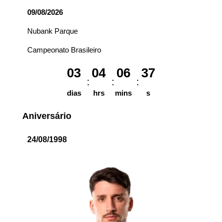
09/08/2026
Nubank Parque
Campeonato Brasileiro
03
04
06
37
dias
hrs
mins
s
Aniversário
24/08/1998