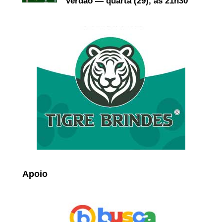
Verdão — quarta (29), às 21h30
Apoio