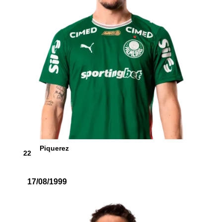
Piquerez
22
17/08/1999