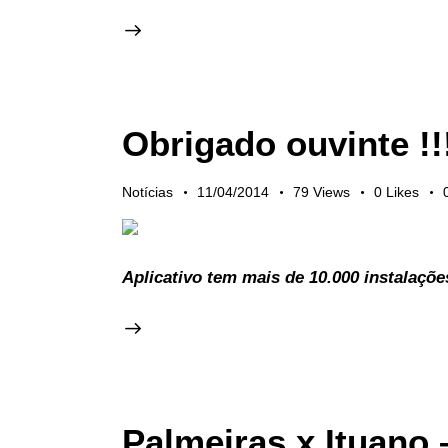
Obrigado ouvinte !!
Notícias
11/04/2014
79
Views
0
Likes
Aplicativo tem mais de 10.000 instalaçõ
Palmeiras x Ituano