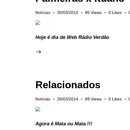
Notícias
30/03/2014
86
Views
0
Likes
Hoje é dia de Web Rádio Verdão
Relacionados
Notícias
26/03/2014
89
Views
0
Likes
Agora é Mata ou Mata !!!