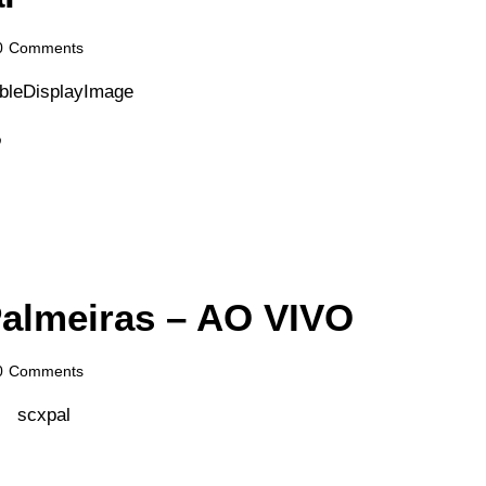
0
Comments
o
almeiras – AO VIVO
0
Comments