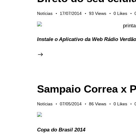
Notícias
17/07/2014
93
Views
0
Likes
Instale o Aplicativo da Web Rádio Verdã
Sampaio Correa x P
Notícias
07/05/2014
86
Views
0
Likes
C
opa do Brasil 2014