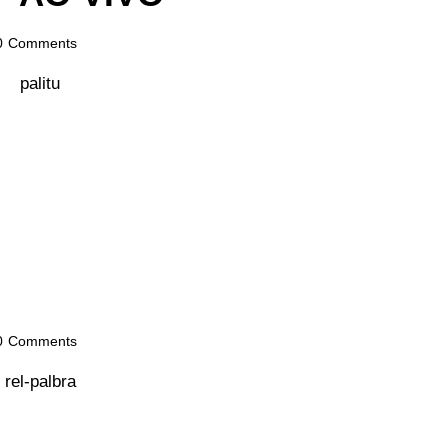
0
Comments
0
Comments