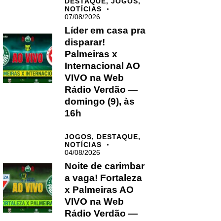
DESTAQUE,
JOGOS,
NOTÍCIAS
07/08/2026
Líder em casa pra
disparar!
Palmeiras x
Internacional AO
VIVO na Web
Rádio Verdão —
domingo (9), às
16h
JOGOS,
DESTAQUE,
NOTÍCIAS
04/08/2026
Noite de carimbar
a vaga! Fortaleza
x Palmeiras AO
VIVO na Web
Rádio Verdão —