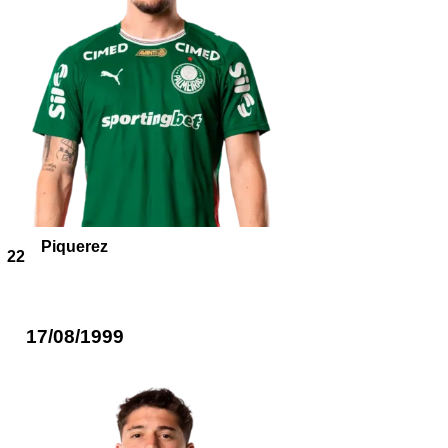
Piquerez
22
17/08/1999