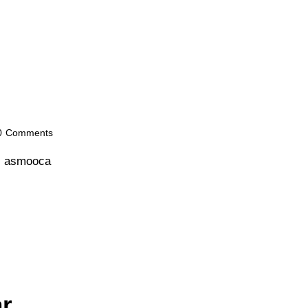
0
Comments
ar