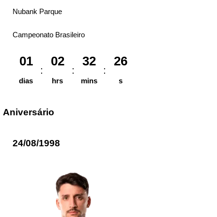
Nubank Parque
Campeonato Brasileiro
01
02
32
26
dias
hrs
mins
s
Aniversário
24/08/1998