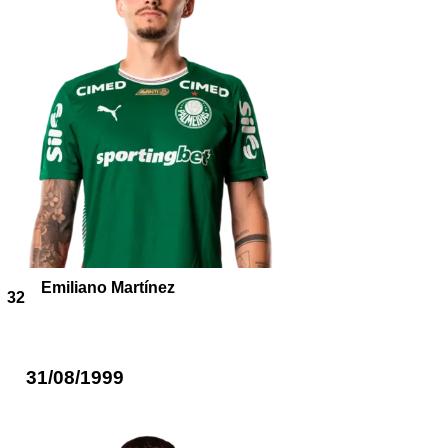
Emiliano Martínez
32
31/08/1999