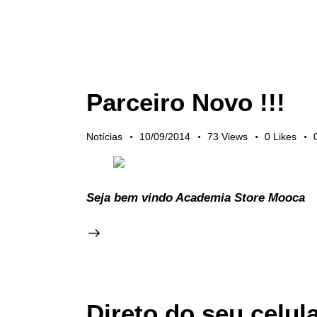
Parceiro Novo !!!
Notícias
10/09/2014
73
Views
0
Likes
Seja bem vindo Academia Store Mooca
Direto do seu celul