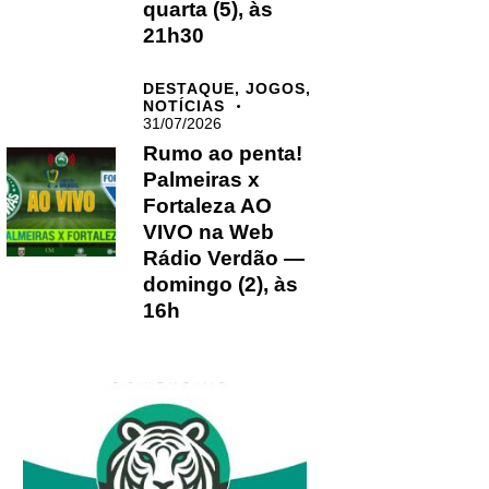
quarta (5), às
21h30
DESTAQUE,
JOGOS,
NOTÍCIAS
31/07/2026
Rumo ao penta!
Palmeiras x
Fortaleza AO
VIVO na Web
Rádio Verdão —
domingo (2), às
16h