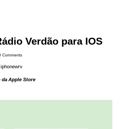
Rádio Verdão para IOS
0
Comments
 da Apple Store