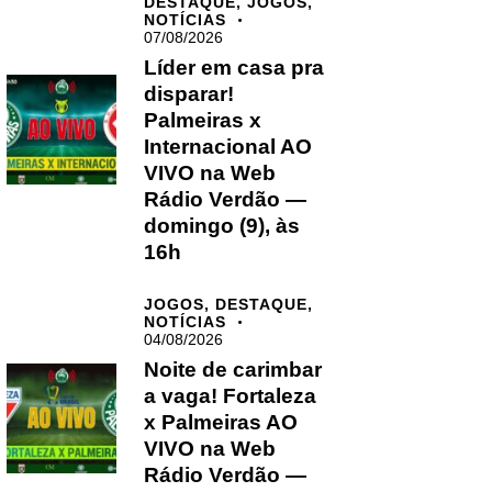
DESTAQUE,
JOGOS,
NOTÍCIAS
07/08/2026
Líder em casa pra
disparar!
Palmeiras x
Internacional AO
VIVO na Web
Rádio Verdão —
domingo (9), às
16h
JOGOS,
DESTAQUE,
NOTÍCIAS
04/08/2026
Noite de carimbar
a vaga! Fortaleza
x Palmeiras AO
VIVO na Web
Rádio Verdão —