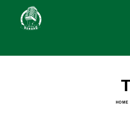
T
HOME