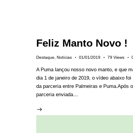
Feliz Manto Novo !
Destaque
,
Notícias
01/01/2019
79
Views
A Puma lançou nosso novo manto, e que man
dia 1 de janeiro de 2019, o vídeo abaixo fo
da parceria entre Palmeiras e Puma.Após 
parceria enviada…