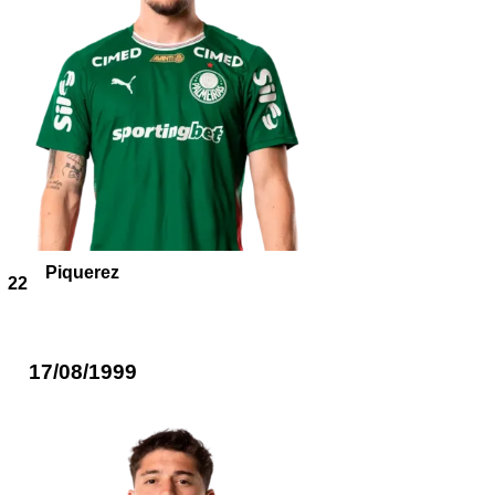
Piquerez
22
17/08/1999