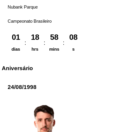
Nubank Parque
Campeonato Brasileiro
01
18
58
08
dias
hrs
mins
s
Aniversário
24/08/1998