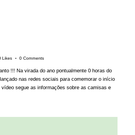
0
Likes
0
Comments
to !!! Na virada do ano pontualmente 0 horas do
i lançado nas redes sociais para comemorar o início
o vídeo segue as informações sobre as camisas e