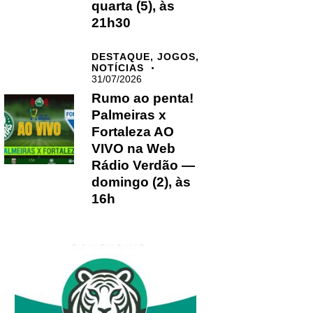
quarta (5), às
21h30
DESTAQUE,
JOGOS,
NOTÍCIAS
31/07/2026
Rumo ao penta!
Palmeiras x
Fortaleza AO
VIVO na Web
Rádio Verdão —
domingo (2), às
16h