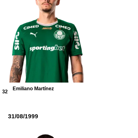
Emiliano Martínez
32
31/08/1999