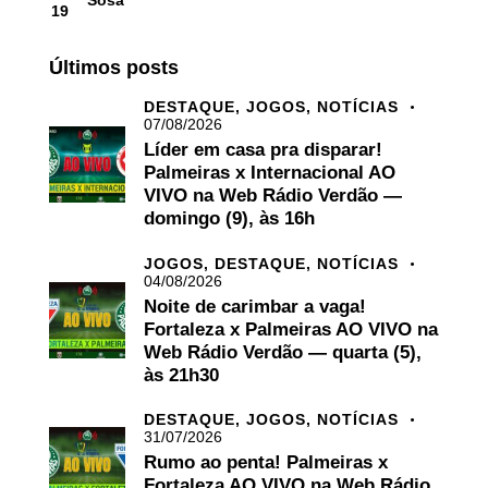
Sosa
19
Últimos posts
DESTAQUE,
JOGOS,
NOTÍCIAS
07/08/2026
Líder em casa pra disparar!
Palmeiras x Internacional AO
VIVO na Web Rádio Verdão —
domingo (9), às 16h
JOGOS,
DESTAQUE,
NOTÍCIAS
04/08/2026
Noite de carimbar a vaga!
Fortaleza x Palmeiras AO VIVO na
Web Rádio Verdão — quarta (5),
às 21h30
DESTAQUE,
JOGOS,
NOTÍCIAS
31/07/2026
Rumo ao penta! Palmeiras x
Fortaleza AO VIVO na Web Rádio