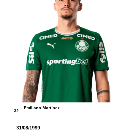
Emiliano Martínez
32
31/08/1999