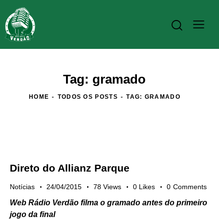
Tag: gramado
HOME
TODOS OS POSTS
TAG: GRAMADO
Direto do Allianz Parque
Notícias
24/04/2015
78
Views
0
Likes
0
Comments
Web Rádio Verdão filma o gramado antes do primeiro
jogo da final