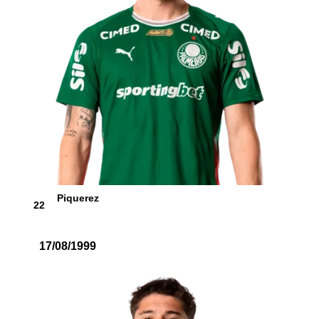
Piquerez
22
17/08/1999