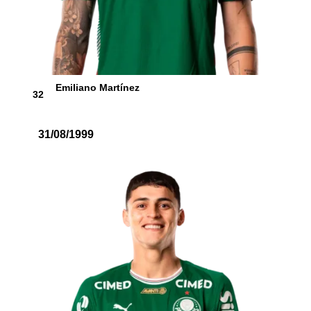
Emiliano Martínez
32
31/08/1999