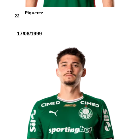
Piquerez
22
17/08/1999