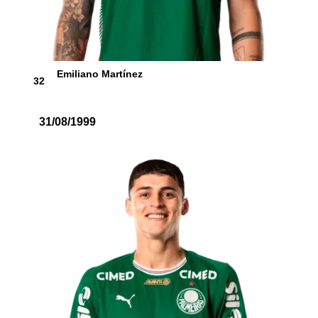
Emiliano Martínez
32
31/08/1999