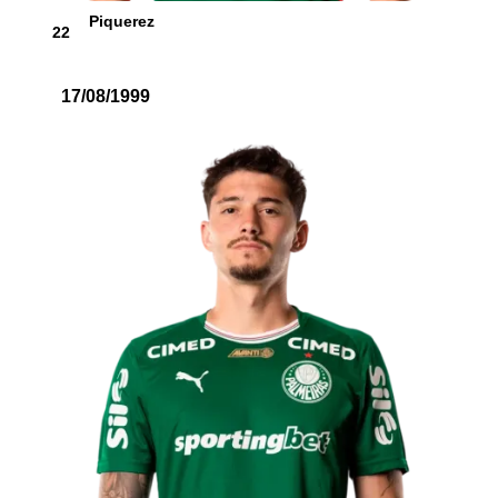
Piquerez
22
17/08/1999