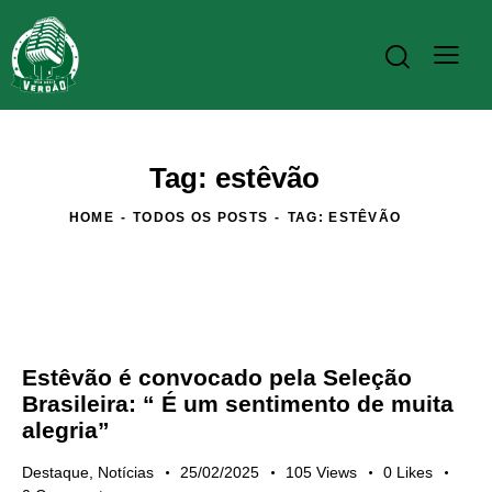
Tag: estêvão
HOME
TODOS OS POSTS
TAG: ESTÊVÃO
Estêvão é convocado pela Seleção
Brasileira: “ É um sentimento de muita
alegria”
Destaque
,
Notícias
25/02/2025
105
Views
0
Likes