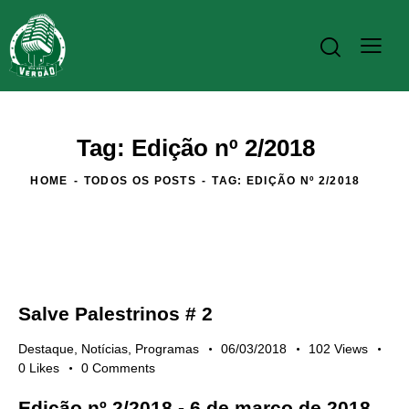
Tag: Edição nº 2/2018
HOME
TODOS OS POSTS
TAG: EDIÇÃO Nº 2/2018
Salve Palestrinos # 2
Destaque
,
Notícias
,
Programas
06/03/2018
102
Views
0
Likes
0
Comments
Edição nº 2/2018 - 6 de março de 2018