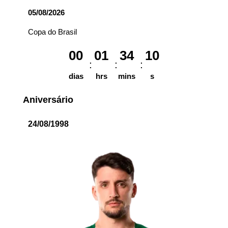
05/08/2026
Copa do Brasil
00
01
34
10
dias
hrs
mins
s
Aniversário
24/08/1998