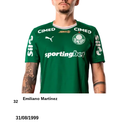
Emiliano Martínez
32
31/08/1999