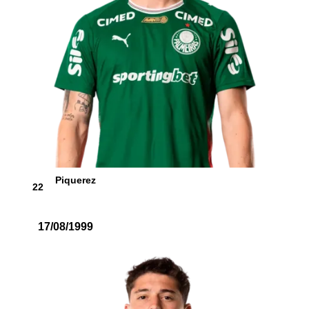
Piquerez
22
17/08/1999