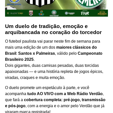
Um duelo de tradição, emoção e
arquibancada no coração do torcedor
O futebol paulista vai parar neste fim de semana para
mais uma edição de um dos
maiores clássicos do
Brasil
:
Santos x Palmeiras
, válido pelo
Campeonato
Brasileiro 2025
.
Dois gigantes, duas camisas pesadas, duas torcidas
apaixonadas — e uma história repleta de jogos épicos,
viradas, craques e muita emoção.
O duelo promete um espetáculo à parte, e você
acompanha
tudo
AO VIVO
com a Web Rádio Verdão
,
que fará a
cobertura completa: pré-jogo, transmissão
e pós-jogo
, com a energia e o amor pelo Verdão que já
viraram marca registrada!