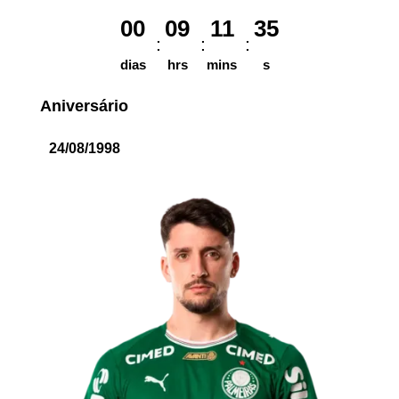
00
09
11
35
dias
hrs
mins
s
Aniversário
24/08/1998