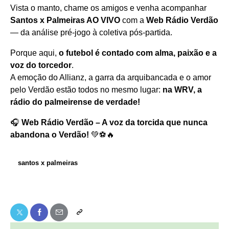
Vista o manto, chame os amigos e venha acompanhar
Santos x Palmeiras AO VIVO
com a
Web Rádio Verdão
— da análise pré-jogo à coletiva pós-partida.
Porque aqui,
o futebol é contado com alma, paixão e a
voz do torcedor
.
A emoção do Allianz, a garra da arquibancada e o amor
pelo Verdão estão todos no mesmo lugar:
na WRV, a
rádio do palmeirense de verdade!
🎧
Web Rádio Verdão – A voz da torcida que nunca
abandona o Verdão!
💚⚽🔥
santos x palmeiras