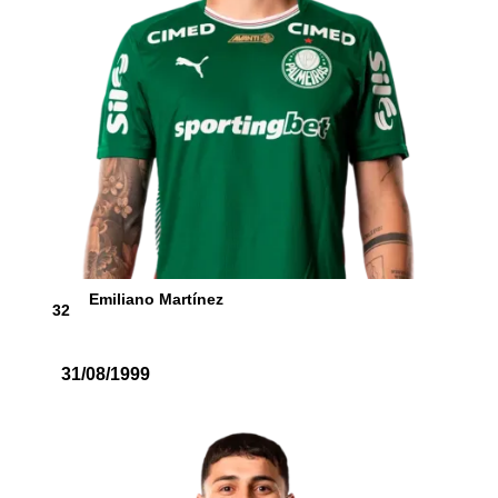
Emiliano Martínez
32
31/08/1999