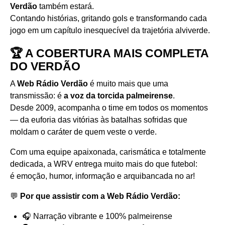
Verdão
também estará.
Contando histórias, gritando gols e transformando cada
jogo em um capítulo inesquecível da trajetória alviverde.
🏆 A COBERTURA MAIS COMPLETA
DO VERDÃO
A
Web Rádio Verdão
é muito mais que uma
transmissão: é
a voz da torcida palmeirense
.
Desde 2009, acompanha o time em todos os momentos
— da euforia das vitórias às batalhas sofridas que
moldam o caráter de quem veste o verde.
Com uma equipe apaixonada, carismática e totalmente
dedicada, a WRV entrega muito mais do que futebol:
é emoção, humor, informação e arquibancada no ar!
💬
Por que assistir com a Web Rádio Verdão:
🎧 Narração vibrante e 100% palmeirense