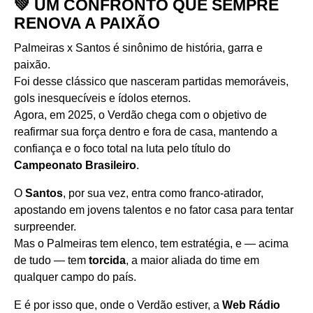
💚 UM CONFRONTO QUE SEMPRE
RENOVA A PAIXÃO
Palmeiras x Santos é sinônimo de história, garra e
paixão.
Foi desse clássico que nasceram partidas memoráveis,
gols inesquecíveis e ídolos eternos.
Agora, em 2025, o Verdão chega com o objetivo de
reafirmar sua força dentro e fora de casa, mantendo a
confiança e o foco total na luta pelo título do
Campeonato Brasileiro
.
O
Santos
, por sua vez, entra como franco-atirador,
apostando em jovens talentos e no fator casa para tentar
surpreender.
Mas o Palmeiras tem elenco, tem estratégia, e — acima
de tudo — tem
torcida
, a maior aliada do time em
qualquer campo do país.
E é por isso que, onde o Verdão estiver, a
Web Rádio