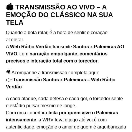
🏟️ TRANSMISSÃO AO VIVO – A
EMOÇÃO DO CLÁSSICO NA SUA
TELA
Quando a bola rolar, é a hora de sentir o coração
acelerar.
A
Web Rádio Verdão
transmite
Santos x Palmeiras AO
VIVO
, com
narração empolgante, comentários
precisos e interação total com o torcedor
.
🎥 Acompanhe a transmissão completa aqui:
👉
Transmissão Santos x Palmeiras – Web Rádio
Verdão
A cada ataque, cada defesa e cada gol, o torcedor sente
o estádio pulsar mesmo de longe.
Com uma cobertura
feita por quem vive o Palmeiras
intensamente
, a WRV leva o jogo até você com
autenticidade, emoção e o amor de quem é arquibancada