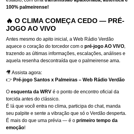
100% palmeirense!
🔥 O CLIMA COMEÇA CEDO — PRÉ-
JOGO AO VIVO
Antes mesmo do apito inicial, a Web Rádio Verdão
aquece o coração do torcedor com o
pré-jogo AO VIVO
,
trazendo as últimas informações, escalações, análises e
aquela resenha descontraída que o palmeirense ama.
🎥 Assista agora:
👉
Pré-jogo Santos x Palmeiras – Web Rádio Verdão
O
esquenta da WRV
é o ponto de encontro oficial da
torcida antes do clássico.
É lá que você entra no clima, participa do chat, manda
seu palpite e sente a vibração que só o Verdão desperta.
É mais do que uma prévia — é o
primeiro tempo da
emoção
!