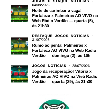
JOGOS,
DESTAQUE,
NOTÍCIAS
04/08/2026
Noite de carimbar a vaga!
Fortaleza x Palmeiras AO VIVO na
Web Rádio Verdão — quarta (5),
às 21h30
DESTAQUE,
JOGOS,
NOTÍCIAS
31/07/2026
Rumo ao penta! Palmeiras x
Fortaleza AO VIVO na Web Rádio
Verdão — domingo (2), às 16h
JOGOS,
NOTÍCIAS
28/07/2026
Jogo da recuperação! Vitória x
Palmeiras AO VIVO na Web Rádio
Verdão — quarta (29), às 21h30