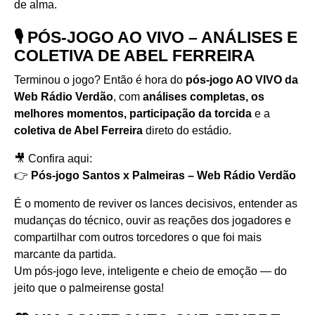
de alma.
🎙️ PÓS-JOGO AO VIVO – ANÁLISES E
COLETIVA DE ABEL FERREIRA
Terminou o jogo? Então é hora do
pós-jogo AO VIVO da
Web Rádio Verdão
, com
análises completas, os
melhores momentos, participação da torcida
e a
coletiva de Abel Ferreira
direto do estádio.
🎥 Confira aqui:
👉
Pós-jogo Santos x Palmeiras – Web Rádio Verdão
É o momento de reviver os lances decisivos, entender as
mudanças do técnico, ouvir as reações dos jogadores e
compartilhar com outros torcedores o que foi mais
marcante da partida.
Um pós-jogo leve, inteligente e cheio de emoção — do
jeito que o palmeirense gosta!