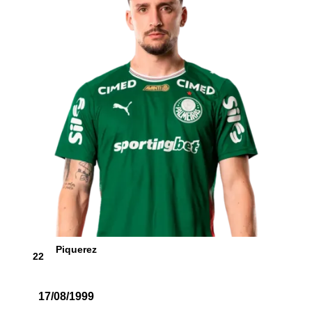
Piquerez
22
17/08/1999