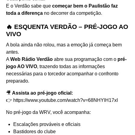
E o Verdão sabe que
começar bem o Paulistão faz
toda a diferença
no decorrer da competição.
🔥 ESQUENTA VERDÃO – PRÉ-JOGO AO
VIVO
A bola ainda não rolou, mas a emoção já começa bem
antes.
A
Web Rádio Verdão
abre sua programação com o
pré-
jogo AO VIVO
, trazendo todas as informações
necessárias para o torcedor acompanhar o confronto
preparado.
🎥
Assista ao pré-jogo oficial:
👉
https://www.youtube.com/watch?v=68NHYlH17xI
No pré-jogo da WRV, você acompanha:
Escalações prováveis e oficiais
Bastidores do clube