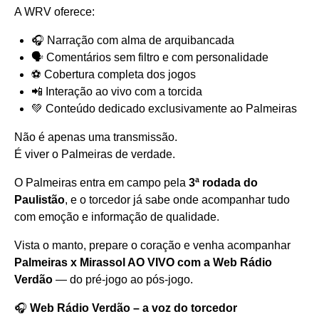
A WRV oferece:
🎧 Narração com alma de arquibancada
🗣️ Comentários sem filtro e com personalidade
⚽ Cobertura completa dos jogos
📲 Interação ao vivo com a torcida
💚 Conteúdo dedicado exclusivamente ao Palmeiras
Não é apenas uma transmissão.
É viver o Palmeiras de verdade.
O Palmeiras entra em campo pela
3ª rodada do
Paulistão
, e o torcedor já sabe onde acompanhar tudo
com emoção e informação de qualidade.
Vista o manto, prepare o coração e venha acompanhar
Palmeiras x Mirassol AO VIVO com a Web Rádio
Verdão
— do pré-jogo ao pós-jogo.
🎧
Web Rádio Verdão – a voz do torcedor