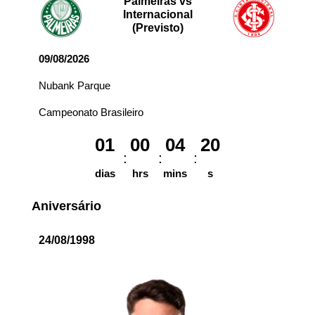
Palmeiras vs
Internacional
(Previsto)
09/08/2026
Nubank Parque
Campeonato Brasileiro
01
00
04
20
dias
hrs
mins
s
Aniversário
24/08/1998