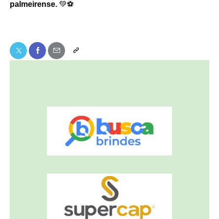
palmeirense.
💚⚽