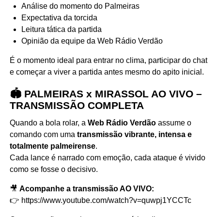
Análise do momento do Palmeiras
Expectativa da torcida
Leitura tática da partida
Opinião da equipe da Web Rádio Verdão
É o momento ideal para entrar no clima, participar do chat
e começar a viver a partida antes mesmo do apito inicial.
🏟️ PALMEIRAS x MIRASSOL AO VIVO –
TRANSMISSÃO COMPLETA
Quando a bola rolar, a
Web Rádio Verdão
assume o
comando com uma
transmissão vibrante, intensa e
totalmente palmeirense
.
Cada lance é narrado com emoção, cada ataque é vivido
como se fosse o decisivo.
🎥
Acompanhe a transmissão AO VIVO:
👉
https://www.youtube.com/watch?v=quwpj1YCCTc