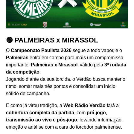
🟢 PALMEIRAS x MIRASSOL
O
Campeonato Paulista 2026
segue a todo vapor, e o
Palmeiras
entra em campo para mais um compromisso
importante:
Palmeiras x Mirassol
, válido pela
3ª rodada
da competição
.
Jogando diante da sua torcida, o Verdão busca manter o
ritmo, somar mais três pontos e consolidar um início
sólido de campanha.
E como já virou tradição, a
Web Rádio Verdão
fará a
cobertura completa da partida
, com
pré-jogo,
transmissão ao vivo e pós-jogo
, levando informação,
emoção e análise com a cara do torcedor palmeirense.